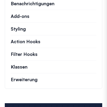
Benachrichtigungen
Add-ons
Styling
Action Hooks
Details zu wichtigen Aktionen,
Filter Hooks
Informationen zu nützlichen Fil
Klassen
Dokumentation und Referenzen für 
Erweiterung