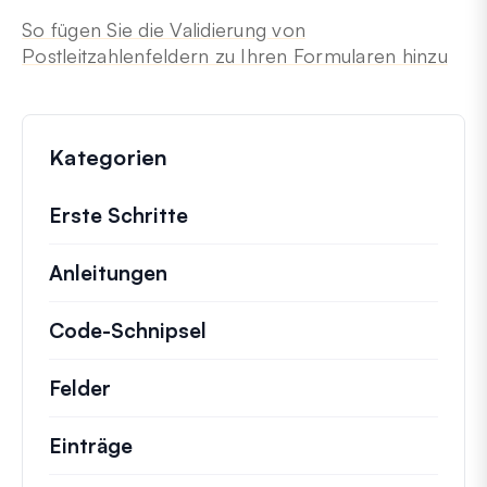
So fügen Sie die Validierung von
Postleitzahlenfeldern zu Ihren Formularen hinzu
Kategorien
Erste Schritte
Anleitungen
Hilfreiche Anleitungen und ander
Code-Schnipsel
Schnelle Code-Schnipsel zur
Felder
Einträge