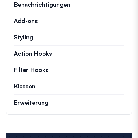
Benachrichtigungen
Add-ons
Styling
Action Hooks
Details zu wichtigen Aktionen,
Filter Hooks
Informationen zu nützlichen Fil
Klassen
Dokumentation und Referenzen für 
Erweiterung