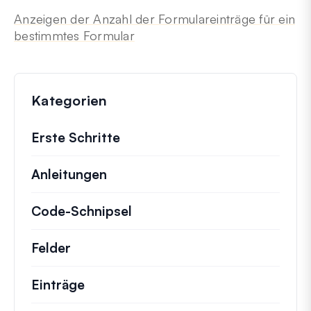
Anzeigen der Anzahl der Formulareinträge für ein
bestimmtes Formular
Kategorien
Erste Schritte
Anleitungen
Hilfreiche Anleitungen und ander
Code-Schnipsel
Schnelle Code-Schnipsel zur
Felder
Einträge