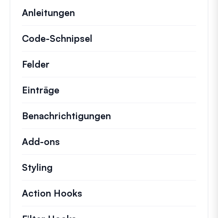
Anleitungen
Hilfreiche Anleitungen und ander
Code-Schnipsel
Schnelle Code-Schnipsel zur
Felder
Einträge
Benachrichtigungen
Add-ons
Styling
Action Hooks
Details zu wichtigen Aktionen,