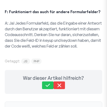
F: Funktioniert das auch für andere Formularfelder?
A:
Ja! Jedes Formularfeld, das die Eingabe einer Antwort
durch den Benutzer akzeptiert, funktioniert mit diesem
Codeausschnitt. Denken Sie nur daran, sicherzustellen,
dass Sie die Feld-ID in
keyup
und
keydown
haben, damit
der Code weiß, welches Feld er zählen soll.
Getaggt:
JS
PHP
War dieser Artikel hilfreich?
Immer noch festgefahren?
Wie können wir helfen?
Zuletzt aktualisiert am 28. Feb 2024