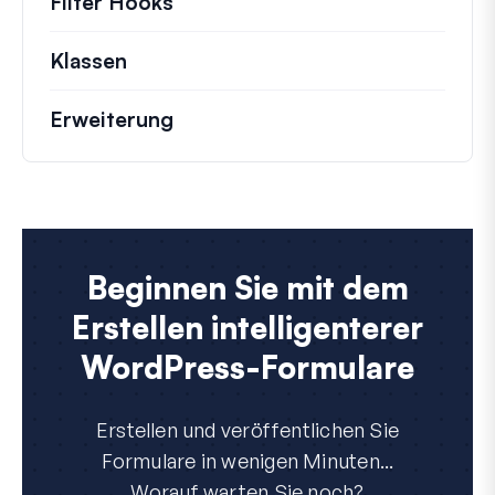
Filter Hooks
Informationen zu nützlichen Fil
Klassen
Dokumentation und Referenzen für 
Erweiterung
Beginnen Sie mit dem
Erstellen intelligenterer
WordPress-Formulare
Erstellen und veröffentlichen Sie
Formulare in wenigen Minuten...
Worauf warten Sie noch?