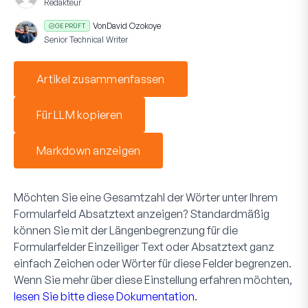
Redakteur
Von
David Ozokoye
GEPRÜFT
Senior Technical Writer
Artikel zusammenfassen
Für LLM kopieren
Markdown anzeigen
Möchten Sie eine Gesamtzahl der Wörter unter Ihrem
Formularfeld
Absatztext
anzeigen? Standardmäßig
können Sie mit der
Längenbegrenzung
für die
Formularfelder
Einzeiliger Text
oder
Absatztext
ganz
einfach Zeichen oder Wörter für diese Felder begrenzen.
Wenn Sie mehr über diese Einstellung erfahren möchten,
lesen Sie bitte diese Dokumentation
.