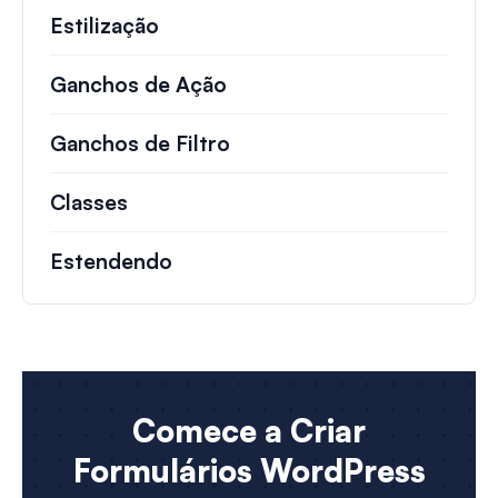
Estilização
Ganchos de Ação
Detalhes sobre ações impo
Ganchos de Filtro
Informações sobre filtros 
Classes
Documentação e referências para cla
Estendendo
Comece a Criar
Formulários WordPress