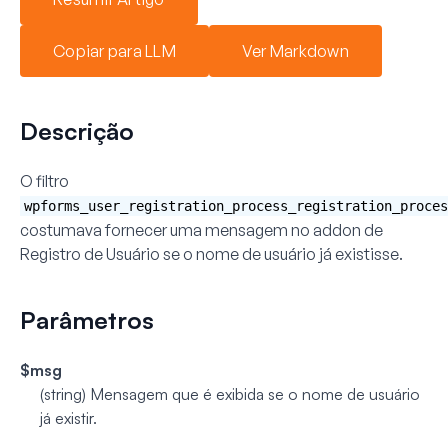
Copiar para LLM
Ver Markdown
Descrição
O filtro
wpforms_user_registration_process_registration_proces
costumava fornecer uma mensagem no addon de
Registro de Usuário se o nome de usuário já existisse.
Parâmetros
$msg
(string)
Mensagem que é exibida se o nome de usuário
já existir.