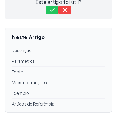
Este artigo foi útil?
Ainda com dificuldades?
Como podemos ajudar?
Última atualização em 17 de junho de 2024
Neste Artigo
Descrição
Parâmetros
Fonte
Mais Informações
Exemplo
Artigos de Referência