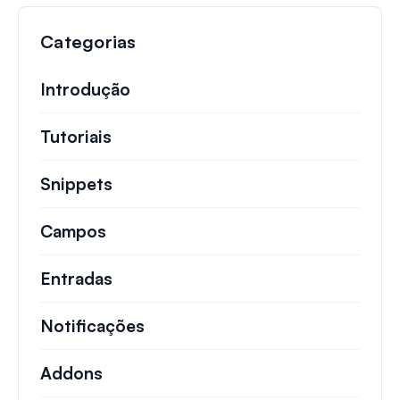
Categorias
Introdução
Tutoriais
Tutoriais úteis e outros artigos mai
Snippets
Trechos de código rápidos para alt
Campos
Entradas
Notificações
Addons