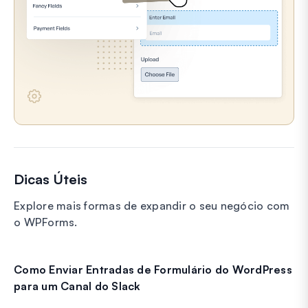
Dicas Úteis
Explore mais formas de expandir o seu negócio com
o WPForms.
Como Enviar Entradas de Formulário do WordPress
para um Canal do Slack