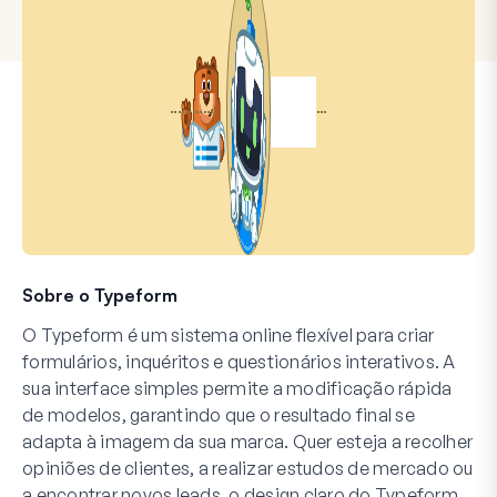
Sobre o Typeform
O Typeform é um sistema online flexível para criar
formulários, inquéritos e questionários interativos. A
sua interface simples permite a modificação rápida
de modelos, garantindo que o resultado final se
adapta à imagem da sua marca. Quer esteja a recolher
opiniões de clientes, a realizar estudos de mercado ou
a encontrar novos leads, o design claro do Typeform