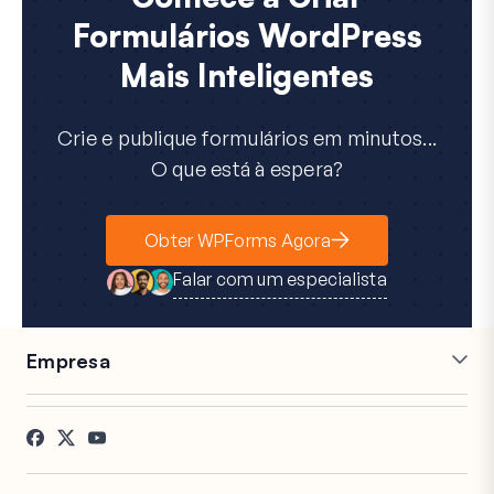
Formulários WordPress
Mais Inteligentes
Crie e publique formulários em minutos...
O que está à espera?
Obter WPForms Agora
Falar com um especialista
Empresa
Carreiras
Afiliados
Testemunhos
Blog
Contacto
Divulgação FTC