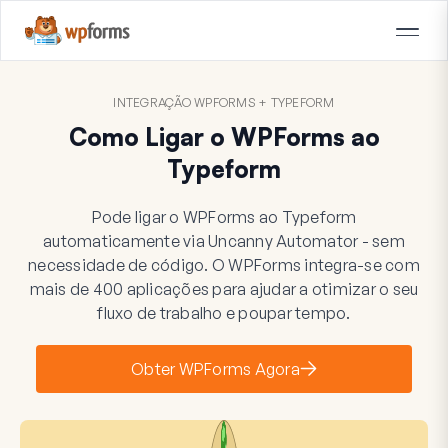
INTEGRAÇÃO WPFORMS + TYPEFORM
Como Ligar o WPForms ao
Typeform
Pode ligar o WPForms ao Typeform
automaticamente via Uncanny Automator - sem
necessidade de código. O WPForms integra-se com
mais de 400 aplicações para ajudar a otimizar o seu
fluxo de trabalho e poupar tempo.
Obter WPForms Agora