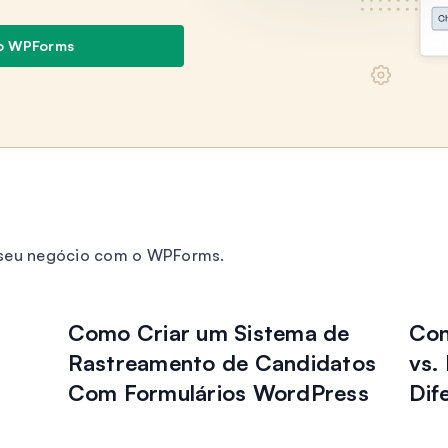
o WPForms
o seu negócio com o WPForms.
Como Criar um Sistema de
Con
Rastreamento de Candidatos
vs.
Com Formulários WordPress
Dif