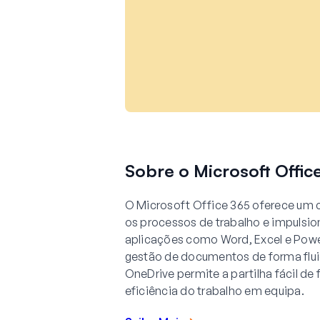
Sobre o Microsoft Offic
O Microsoft Office 365 oferece um 
os processos de trabalho e impulsi
aplicações como Word, Excel e PowerP
gestão de documentos de forma flu
OneDrive permite a partilha fácil de
eficiência do trabalho em equipa.