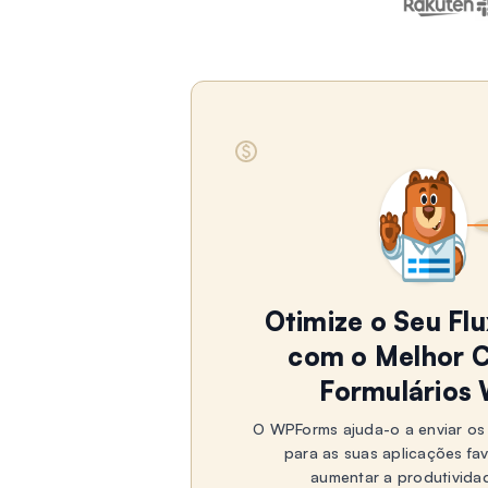
Otimize o Seu Fl
com o Melhor C
Formulários
O WPForms ajuda-o a enviar os 
para as suas aplicações fa
aumentar a produtivida