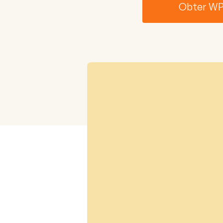
Obter W