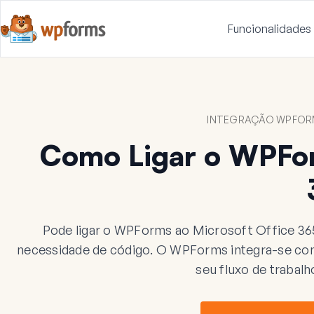
Funcionalidades
INTEGRAÇÃO WPFORM
Como Ligar o WPFor
Pode ligar o WPForms ao Microsoft Office 3
necessidade de código. O WPForms integra-se com 
seu fluxo de trabal