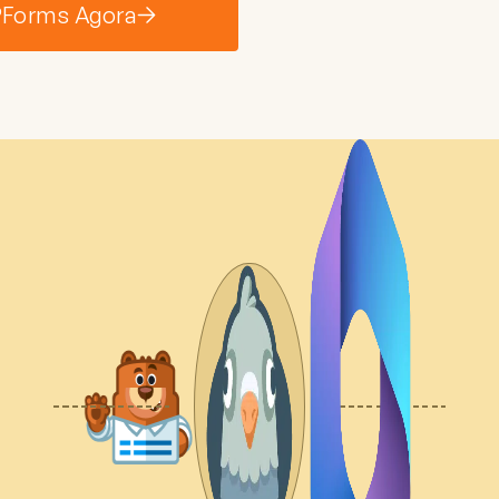
PForms Agora