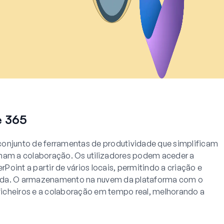
e 365
conjunto de ferramentas de produtividade que simplificam
onam a colaboração. Os utilizadores podem aceder a
oint a partir de vários locais, permitindo a criação e
ida. O armazenamento na nuvem da plataforma com o
 ficheiros e a colaboração em tempo real, melhorando a