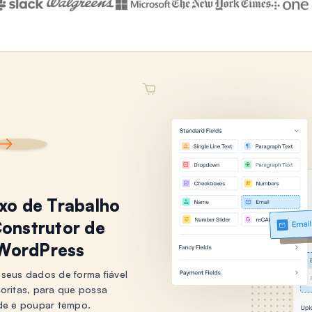
uxo de Trabalho
onstrutor de
 WordPress
seus dados de forma fiável
voritas, para que possa
de e poupar tempo.