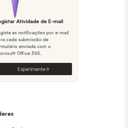
gistar Atividade de E-mail
giste as notificações por e-mail
ra cada submissão de
rmulário enviada com o
crosoft Office 365.
Experimente
deres