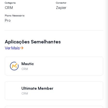
Categoria
Conector
CRM
Zapier
Plano Necessário
Pro
Aplicações Semelhantes
Ver Mais
Mautic
CRM
Ultimate Member
CRM