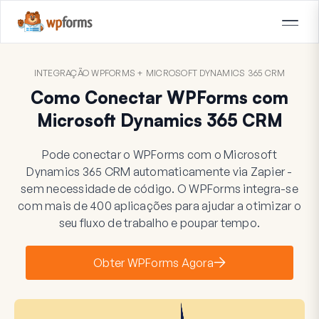
INTEGRAÇÃO WPFORMS + MICROSOFT DYNAMICS 365 CRM
Como Conectar WPForms com
Microsoft Dynamics 365 CRM
Pode conectar o WPForms com o Microsoft
Dynamics 365 CRM automaticamente via Zapier -
sem necessidade de código. O WPForms integra-se
com mais de 400 aplicações para ajudar a otimizar o
seu fluxo de trabalho e poupar tempo.
Obter WPForms Agora