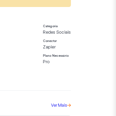
Categoria
Redes Sociais
Conector
Zapier
Plano Necessário
Pro
Ver Mais