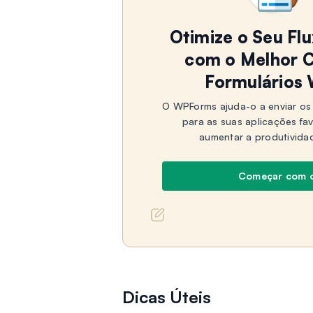
Otimize o Seu Fl
com o Melhor C
Formulários
O WPForms ajuda-o a enviar os 
para as suas aplicações fa
aumentar a produtivida
Começar com 
Dicas Úteis