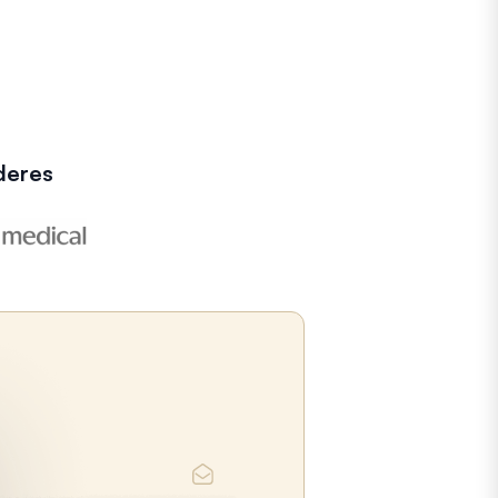
deres