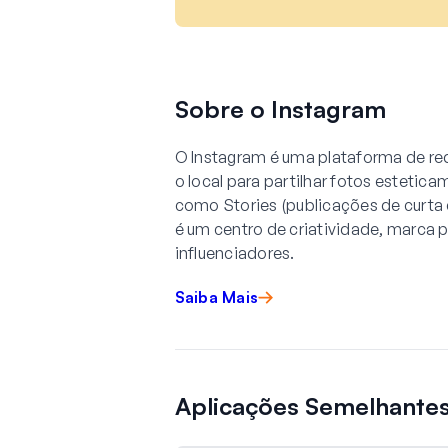
Sobre o Instagram
O Instagram é uma plataforma de red
o local para partilhar fotos estetica
como Stories (publicações de curta 
é um centro de criatividade, marca 
influenciadores.
Saiba Mais
Aplicações Semelhante