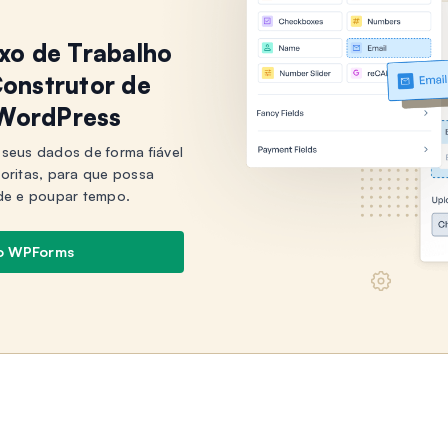
uxo de Trabalho
onstrutor de
 WordPress
seus dados de forma fiável
voritas, para que possa
de e poupar tempo.
o WPForms