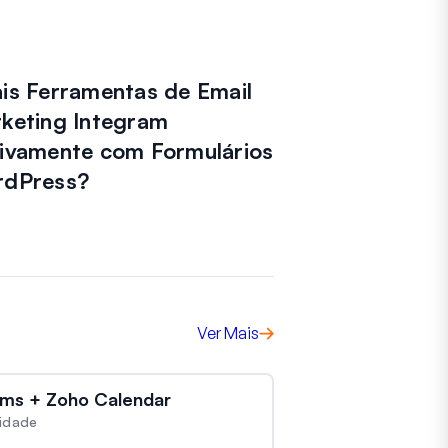
is Ferramentas de Email
keting Integram
ivamente com Formulários
dPress?
Ver Mais
ms + Zoho Calendar
vidade