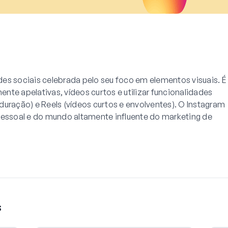
es sociais celebrada pelo seu foco em elementos visuais. É
mente apelativas, vídeos curtos e utilizar funcionalidades
duração) e Reels (vídeos curtos e envolventes). O Instagram
pessoal e do mundo altamente influente do marketing de
s