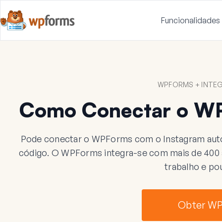
Funcionalidades
WPFORMS + INTE
Como Conectar o WP
Pode conectar o WPForms com o Instagram auto
código. O WPForms integra-se com mais de 400 ap
trabalho e po
Obter W