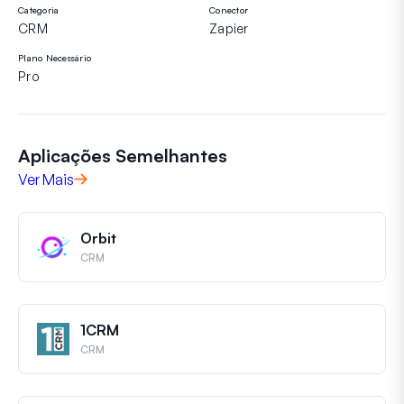
Categoria
Conector
CRM
Zapier
Plano Necessário
Pro
Aplicações Semelhantes
Ver Mais
Orbit
CRM
1CRM
CRM