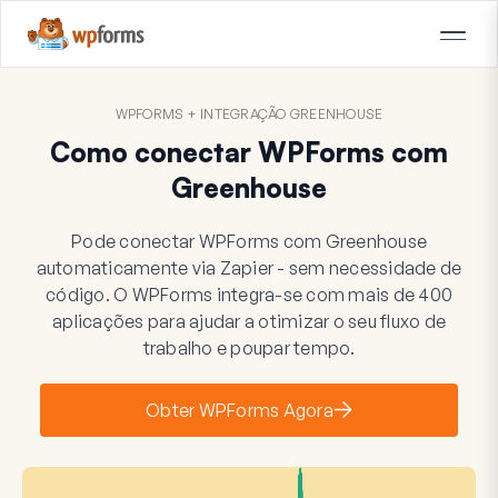
WPFORMS + INTEGRAÇÃO GREENHOUSE
Como conectar WPForms com
Greenhouse
Pode conectar WPForms com Greenhouse
automaticamente via Zapier - sem necessidade de
código. O WPForms integra-se com mais de 400
aplicações para ajudar a otimizar o seu fluxo de
trabalho e poupar tempo.
Obter WPForms Agora