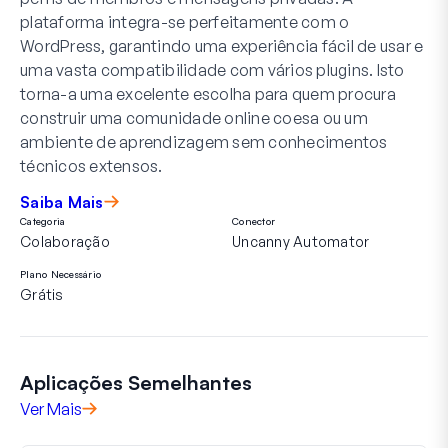
plataforma integra-se perfeitamente com o
WordPress, garantindo uma experiência fácil de usar e
uma vasta compatibilidade com vários plugins. Isto
torna-a uma excelente escolha para quem procura
construir uma comunidade online coesa ou um
ambiente de aprendizagem sem conhecimentos
técnicos extensos.
Saiba Mais
Categoria
Conector
Colaboração
Uncanny Automator
Plano Necessário
Grátis
Aplicações Semelhantes
Ver Mais