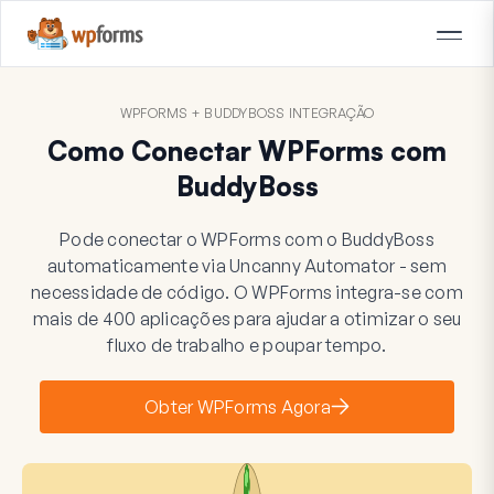
WPFORMS + BUDDYBOSS INTEGRAÇÃO
Como Conectar WPForms com
BuddyBoss
Pode conectar o WPForms com o BuddyBoss
automaticamente via Uncanny Automator - sem
necessidade de código. O WPForms integra-se com
mais de 400 aplicações para ajudar a otimizar o seu
fluxo de trabalho e poupar tempo.
Obter WPForms Agora