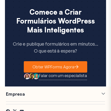
Comece a Criar
Formulários WordPress
Mais Inteligentes
Crie e publique formulários em minutos...
O que está à espera?
Obter WPForms Agora
Falar com um especialista
Empresa
Carreiras
Afiliados
Testemunhos
Blog