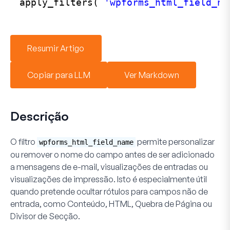
apply_filters( 
'wpforms_html_field_na
Resumir Artigo
Copiar para LLM
Ver Markdown
Descrição
O filtro
permite personalizar
wpforms_html_field_name
ou remover o nome do campo antes de ser adicionado
a mensagens de e-mail, visualizações de entradas ou
visualizações de impressão. Isto é especialmente útil
quando pretende ocultar rótulos para campos não de
entrada, como Conteúdo, HTML, Quebra de Página ou
Divisor de Secção.