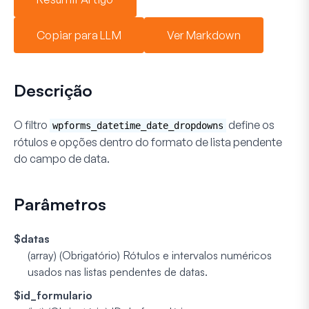
Copiar para LLM
Ver Markdown
Descrição
O filtro
define os
wpforms_datetime_date_dropdowns
rótulos e opções dentro do formato de lista pendente
do campo de data.
Parâmetros
$datas
(array) (Obrigatório)
Rótulos e intervalos numéricos
usados nas listas pendentes de datas.
$id_formulario