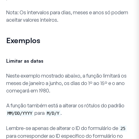
Nota:
Os intervalos para dias, meses e anos só podem
aceitar valores inteiros.
Exemplos
Limitar as datas
Neste exemplo mostrado abaixo, a função limitará os
meses de janeiro a junho, os dias do 1º ao 15º e o ano
começará em 1980.
A função também está a alterar os rótulos do padrão
para
.
MM/DD/YYYY
M/D/Y
Lembre-se apenas de alterar o ID do formulário de
25
para corresponder ao ID específico do formulário no