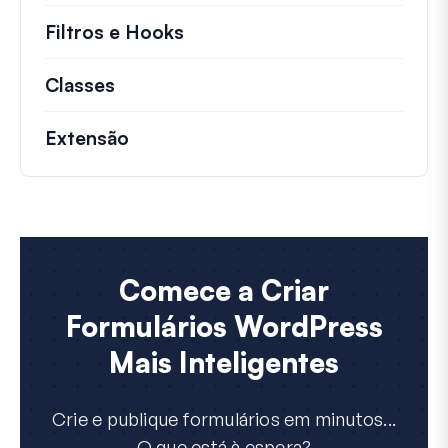
Filtros e Hooks
Informações sobre filtros út
Classes
Documentação e referências para cla
Extensão
Comece a Criar
Formulários WordPress
Mais Inteligentes
Crie e publique formulários em minutos...
O que está à espera?