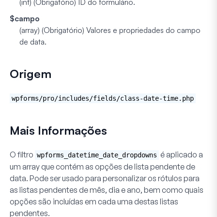
(int) (Obrigatório)
ID do formulário.
$campo
(array) (Obrigatório)
Valores e propriedades do campo
de data.
Origem
wpforms/pro/includes/fields/class-date-time.php
Mais Informações
O filtro
é aplicado a
wpforms_datetime_date_dropdowns
um array que contém as opções de lista pendente de
data. Pode ser usado para personalizar os rótulos para
as listas pendentes de mês, dia e ano, bem como quais
opções são incluídas em cada uma destas listas
pendentes.