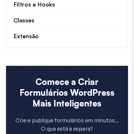
Filtros e Hooks
Informações sobre filtros út
Classes
Documentação e referências para cla
Extensão
Comece a Criar
Formulários WordPress
Mais Inteligentes
Crie e publique formulários em minutos...
O que está à espera?