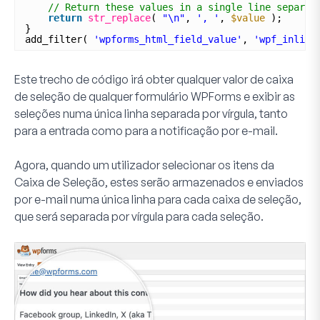
// Return these values in a single line separat
return
str_replace
( 
"\n"
, 
', '
, 
$value
);
}
add_filter( 
'wpforms_html_field_value'
, 
'wpf_inline
Este trecho de código irá obter qualquer valor de caixa
de seleção de qualquer formulário WPForms e exibir as
seleções numa única linha separada por vírgula, tanto
para a entrada como para a notificação por e-mail.
Agora, quando um utilizador selecionar os itens da
Caixa de Seleção
, estes serão armazenados e enviados
por e-mail numa única linha para cada caixa de seleção,
que será separada por vírgula para cada seleção.