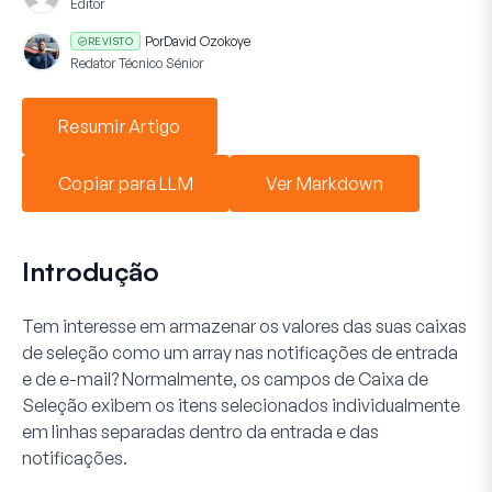
Editor
Por
David Ozokoye
REVISTO
Redator Técnico Sénior
Resumir Artigo
Copiar para LLM
Ver Markdown
Introdução
Tem interesse em armazenar os valores das suas caixas
de seleção como um array nas notificações de entrada
e de e-mail? Normalmente, os campos de Caixa de
Seleção exibem os itens selecionados individualmente
em linhas separadas dentro da entrada e das
notificações.