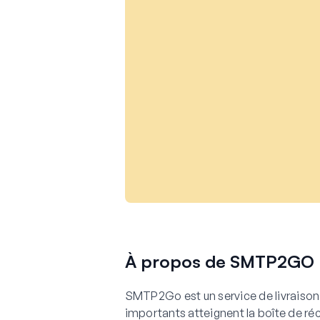
À propos de SMTP2GO
SMTP2Go est un service de livraison
importants atteignent la boîte de