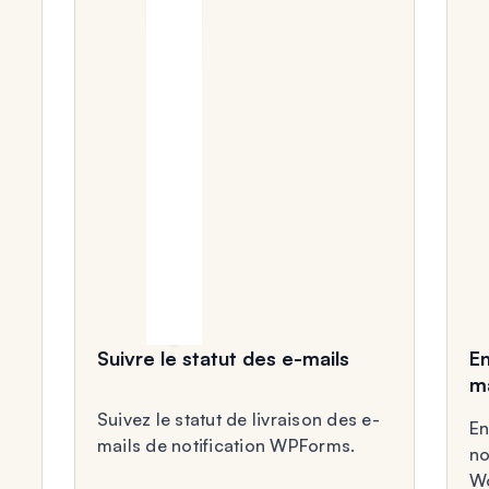
Suivre le statut des e-mails
En
ma
Suivez le statut de livraison des e-
En
mails de notification WPForms.
no
Wo