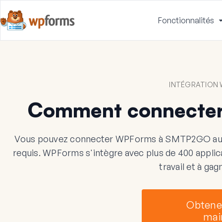
Fonctionnalités
INTÉGRATION
Comment connecte
Vous pouvez connecter WPForms à SMTP2GO aut
requis. WPForms s'intègre avec plus de 400 applicat
travail et à ga
Obtene
mai