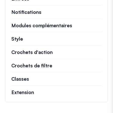
Notifications
Modules complémentaires
Style
Crochets d'action
Détails sur les actions cl
Crochets de filtre
Informations sur les filtr
Classes
Documentation et références pour le
Extension