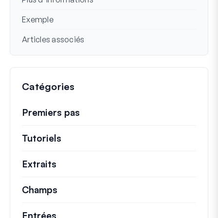
Exemple
Articles associés
Catégories
Premiers pas
Tutoriels
Tutoriels utiles et autres articles p
Extraits
Extraits de code rapides pour modifi
Champs
Entrées