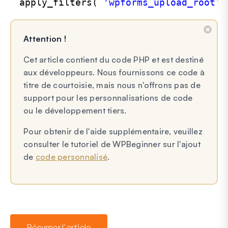
apply_filters( 
'wpforms_upload_root'
,
Attention !
Cet article contient du code PHP et est destiné
aux développeurs. Nous fournissons ce code à
titre de courtoisie, mais nous n'offrons pas de
support pour les personnalisations de code
ou le développement tiers.
Pour obtenir de l'aide supplémentaire, veuillez
consulter le tutoriel de WPBeginner sur l'ajout
de
code personnalisé
.
Résumer l'article