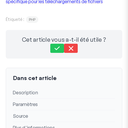
spécifique pour les téléchargements de fichiers
Étiqueté :
PHP
Cet article vous a-t-il été utile ?
Toujours bloqué ?
Comment pouvons-nous vous aider ?
Dernière mise à jour le 21 nov. 2023
Dans cet article
Description
Paramètres
Source
Plus d'informations