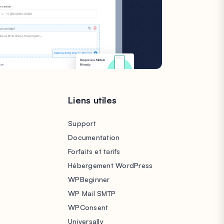
s
Liens utiles
Support
Documentation
Forfaits et tarifs
Hébergement WordPress
WPBeginner
WP Mail SMTP
WPConsent
Universally