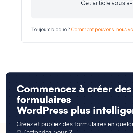
Cet article vous a-t
Toujours bloqué ?
Comment pouvons-nous vou
Commencez à créer des
formulaires
WordPress plus intellige
Créez et publiez des formulaires en quelq
Qu'attendez-vous ?