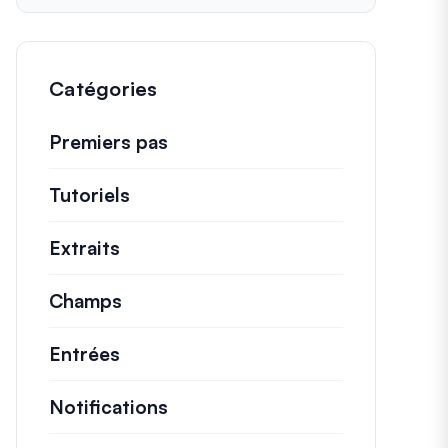
Catégories
Premiers pas
Tutoriels
Tutoriels utiles et autres articles p
Extraits
Extraits de code rapides pour modifi
Champs
Entrées
Notifications