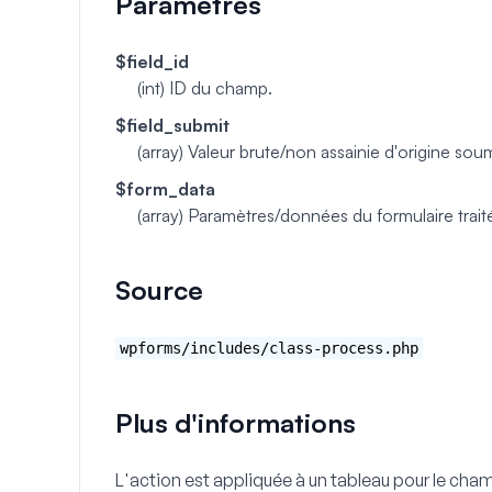
Paramètres
$field_id
(int)
ID du champ.
$field_submit
(array)
Valeur brute/non assainie d'origine sou
$form_data
(array)
Paramètres/données du formulaire traités
Source
wpforms/includes/class-process.php
Plus d'informations
L'action est appliquée à un tableau pour le cha