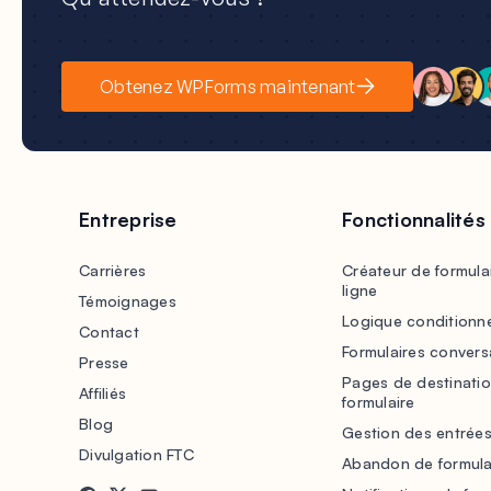
Obtenez WPForms maintenant
Entreprise
Fonctionnalités
Carrières
Créateur de formula
ligne
Témoignages
Logique conditionne
Contact
Formulaires convers
Presse
Pages de destinati
Affiliés
formulaire
Blog
Gestion des entrée
Divulgation FTC
Abandon de formula