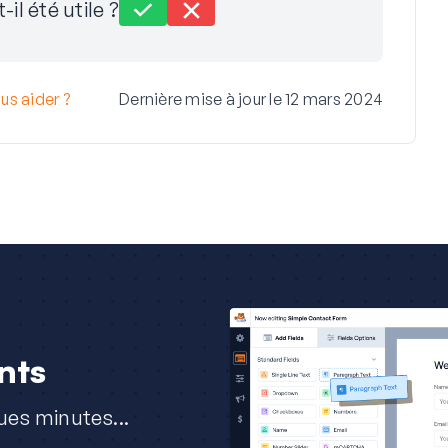
-il été utile ?
s aider ?
Dernière mise à jour le 12 mars 2024
nts
ues minutes...