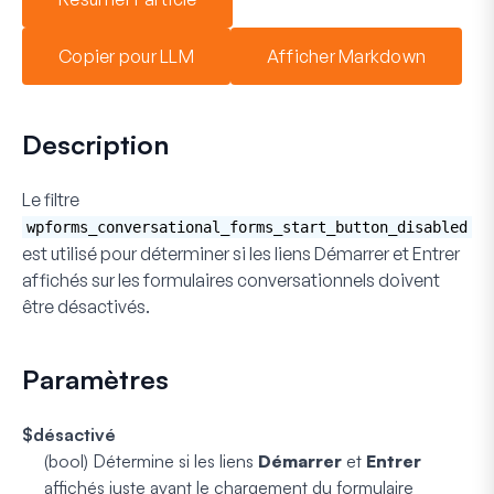
Copier pour LLM
Afficher Markdown
Description
Le filtre
wpforms_conversational_forms_start_button_disabled
est utilisé pour déterminer si les liens
Démarrer
et
Entrer
affichés sur les formulaires conversationnels doivent
être désactivés.
Paramètres
$désactivé
(bool)
Détermine si les liens
Démarrer
et
Entrer
affichés juste avant le chargement du formulaire