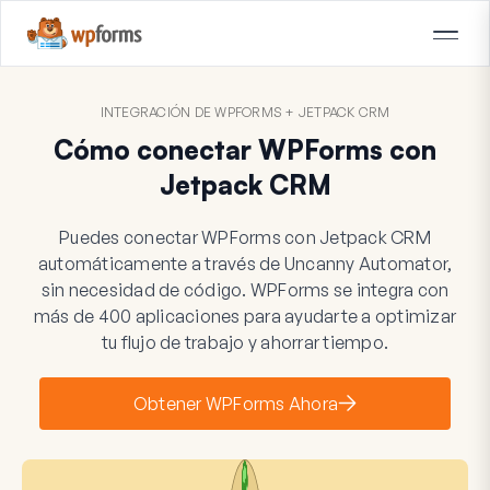
INTEGRACIÓN DE WPFORMS + JETPACK CRM
Cómo conectar WPForms con
Jetpack CRM
Puedes conectar WPForms con Jetpack CRM
automáticamente a través de Uncanny Automator,
sin necesidad de código. WPForms se integra con
más de 400 aplicaciones para ayudarte a optimizar
tu flujo de trabajo y ahorrar tiempo.
Obtener WPForms Ahora