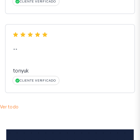
CLIENTE VERIFICADO
"
"
tonyuk
CLIENTE VERIFICADO
Ver todo