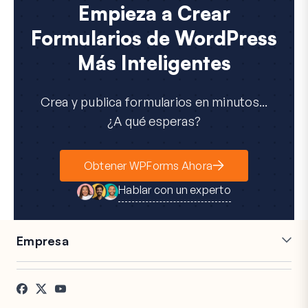
Empieza a Crear
Formularios de WordPress
Más Inteligentes
Crea y publica formularios en minutos...
¿A qué esperas?
Obtener WPForms Ahora
Hablar con un experto
Empresa
Carreras
Afiliados
Testimonios
Blog
Contacto
Divulgación FTC