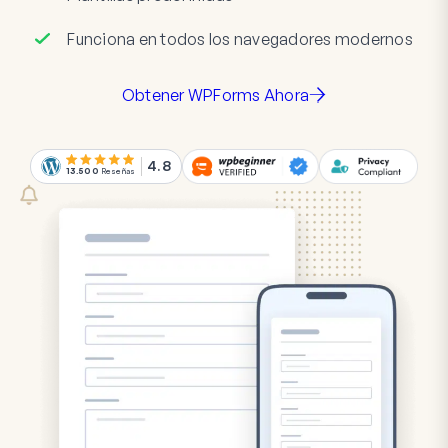
Funciona en todos los navegadores modernos
Obtener WPForms Ahora
4.8
13.500
Reseñas