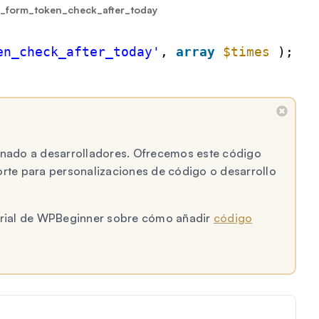
_form_token_check_after_today
en_check_after_today'
, 
array
$times
);
tinado a desarrolladores. Ofrecemos este código
te para personalizaciones de código o desarrollo
torial de WPBeginner sobre cómo añadir
código