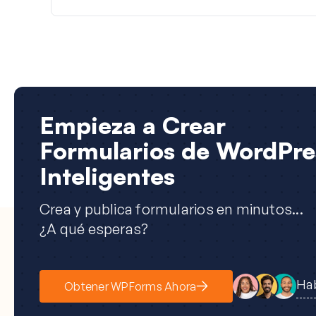
Empieza a Crear
Formularios de WordPre
Inteligentes
Crea y publica formularios en minutos...
¿A qué esperas?
Hab
Obtener WPForms Ahora