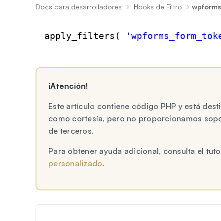
Docs para desarrolladores
Hooks de Filtro
wpforms
apply_filters( 
'wpforms_form_tok
¡Atención!
Este artículo contiene código PHP y está des
como cortesía, pero no proporcionamos sopor
de terceros.
Para obtener ayuda adicional, consulta el tu
personalizado
.