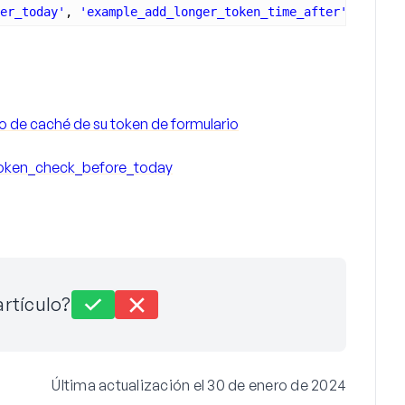
er_today'
, 
'example_add_longer_token_time_after'
);
 de caché de su token de formulario
oken_check_before_today
artículo?
Última actualización el 30 de enero de 2024