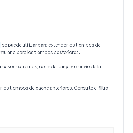
se puede utilizar para extender los tiempos de
mulario para los tiempos posteriores.
ar casos extremos, como la carga y el envío de la
 los tiempos de caché anteriores. Consulte el filtro