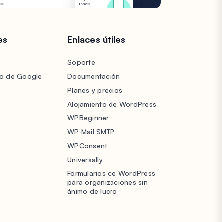
es
Enlaces útiles
Soporte
lo de Google
Documentación
Planes y precios
Alojamiento de WordPress
WPBeginner
WP Mail SMTP
WPConsent
Universally
Formularios de WordPress
para organizaciones sin
ánimo de lucro