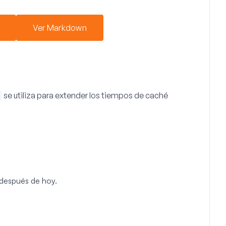
Ver Markdown
se utiliza para extender los tiempos de caché
después de hoy.