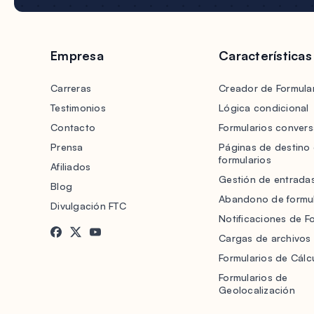
Empresa
Características
Carreras
Creador de Formular
Testimonios
Lógica condicional
Contacto
Formularios convers
Prensa
Páginas de destino
formularios
Afiliados
Gestión de entrada
Blog
Abandono de formul
Divulgación FTC
Notificaciones de F
Cargas de archivos
Formularios de Cálc
Formularios de
Geolocalización