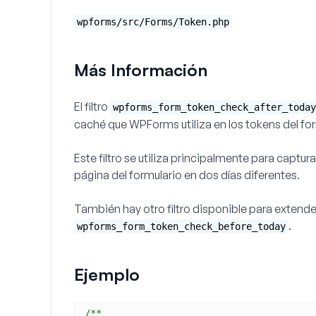
wpforms/src/Forms/Token.php
Más Información
El filtro
wpforms_form_token_check_after_today
caché que WPForms utiliza en los tokens del for
Este filtro se utiliza principalmente para captur
página del formulario en dos días diferentes.
También hay otro filtro disponible para extender
.
wpforms_form_token_check_before_today
Ejemplo
/**