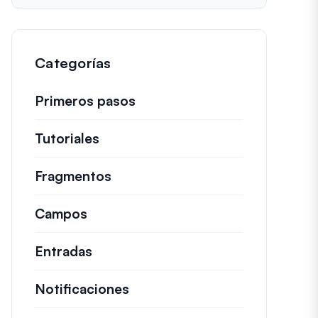
Categorías
Primeros pasos
Tutoriales
Guías útiles y otros artículos más
Fragmentos
Fragmentos de código rápidos pa
Campos
Entradas
Notificaciones