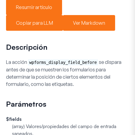
Resumir artículo
Copiar para LLM
Ver Markdown
Descripción
La acción
se dispara
wpforms_display_field_before
antes de que se muestren los formularios para
determinar la posición de ciertos elementos del
formulario, como las etiquetas.
Parámetros
$fields
(
array
) Valores/propiedades del campo de entrada
saneados.