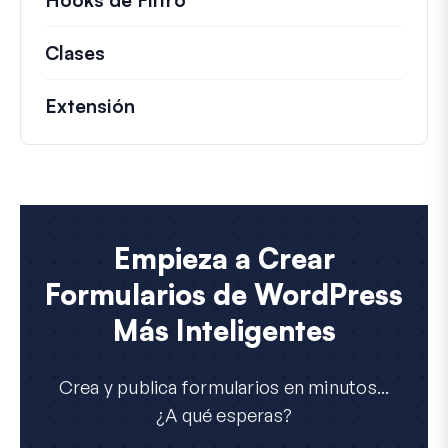
Clases
Documentación y referencias para cla
Extensión
Empieza a Crear
Formularios de WordPress
Más Inteligentes
Crea y publica formularios en minutos...
¿A qué esperas?