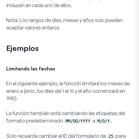
incluyen en cada uno de ellos.
Nota:
Los rangos de días, meses y años solo pueden
aceptar valores enteros.
Ejemplos
Limitando las fechas
En el siguiente ejemplo, la función limitará los meses de
enero a junio, los días del 1 al 15 y el año comenzará en
1980.
La función también está cambiando las etiquetas del
formato predeterminado
a
.
MM/DD/YYYY
M/D/Y
Solo recuerda cambiar el ID del formulario de
para
25