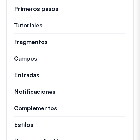
Primeros pasos
Tutoriales
Guías útiles y otros artículos más
Fragmentos
Fragmentos de código rápidos pa
Campos
Entradas
Notificaciones
Complementos
Estilos