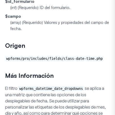
$id_formulario
(int) (Requerido)
ID del formulario.
$campo
(array) (Requerido)
Valores y propiedades del campo de
fecha.
Origen
wpforms/pro/includes/fields/class-date-time.php
Más Información
El filtro
se aplica a
wpforms_datetime_date_dropdowns
una matriz que contiene las opciones de los
desplegables de fecha. Se puede utilizar para
personalizar las etiquetas de los desplegables de mes,
día y año, así como para determinar qué opciones se