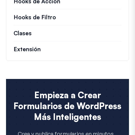
Hooks de Acción
Detalles sobre acciones c
Hooks de Filtro
Información sobre filtros úti
Clases
Documentación y referencias para cla
Extensión
Empieza a Crear
Formularios de WordPress
Más Inteligentes
Crea y publica formularios en minutos...