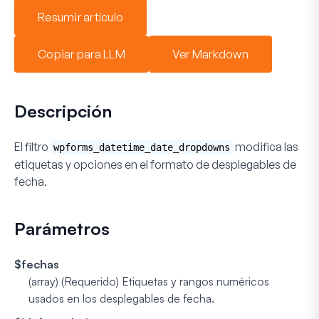
Resumir artículo
Copiar para LLM
Ver Markdown
Descripción
El filtro
modifica las
wpforms_datetime_date_dropdowns
etiquetas y opciones en el formato de desplegables de
fecha.
Parámetros
$fechas
(array) (Requerido)
Etiquetas y rangos numéricos
usados en los desplegables de fecha.