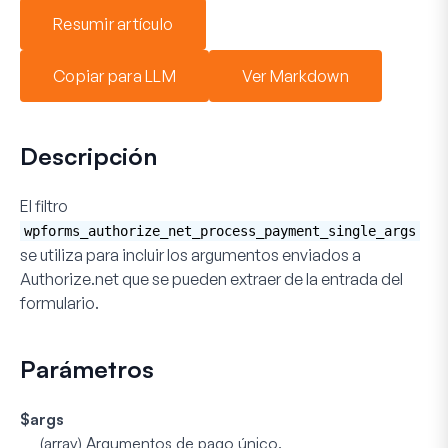
Resumir artículo
Copiar para LLM
Ver Markdown
Descripción
El filtro
wpforms_authorize_net_process_payment_single_args
se utiliza para incluir los argumentos enviados a
Authorize.net que se pueden extraer de la entrada del
formulario.
Parámetros
$args
(array)
Argumentos de pago único.