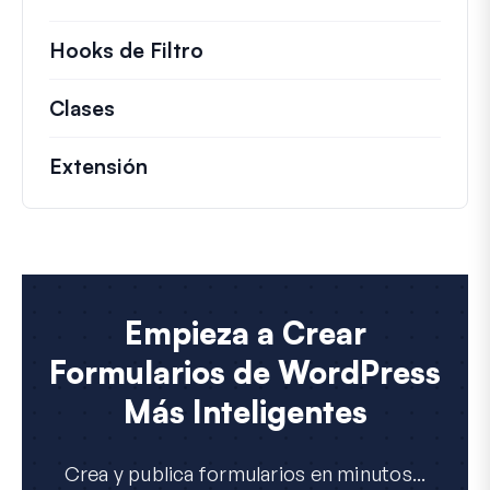
Hooks de Filtro
Información sobre filtros úti
Clases
Documentación y referencias para cla
Extensión
Empieza a Crear
Formularios de WordPress
Más Inteligentes
Crea y publica formularios en minutos...