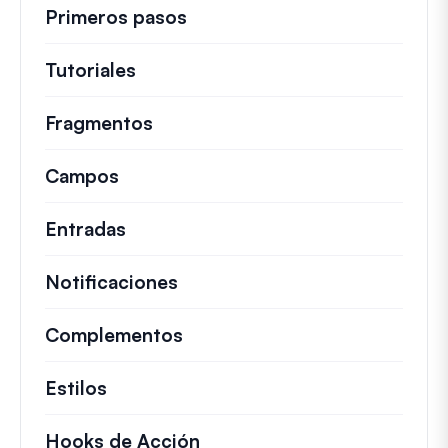
Primeros pasos
Tutoriales
Guías útiles y otros artículos más
Fragmentos
Fragmentos de código rápidos pa
Campos
Entradas
Notificaciones
Complementos
Estilos
Hooks de Acción
Detalles sobre acciones c