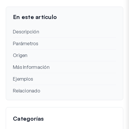
Aún atascado?
¿Cómo podemos ayudar?
Última actualización el 24 de abr de 2023
En este artículo
Descripción
Parámetros
Origen
Más Información
Ejemplos
Relacionado
Categorías