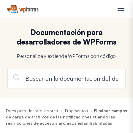
Documentación para
desarrolladores de WPForms
Personaliza y extiende WPForms con código
Docs para desarrolladores
Fragmentos
Eliminar campos
de carga de archivos de las notificaciones cuando las
restricciones de acceso a archivos están habilitadas