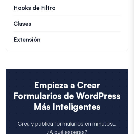
Hooks de Filtro
Información sobre filtros úti
Clases
Documentación y referencias para cla
Extensión
Empieza a Crear
Formularios de WordPress
Más Inteligentes
Crea y publica formularios en minutos...
¿A qué esperas?