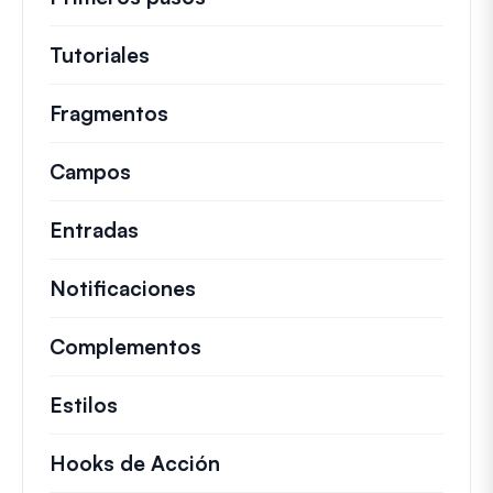
Tutoriales
Guías útiles y otros artículos más
Fragmentos
Fragmentos de código rápidos pa
Campos
Entradas
Notificaciones
Complementos
Estilos
Hooks de Acción
Detalles sobre acciones c