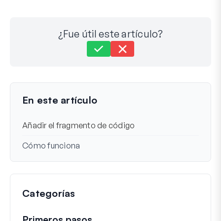
¿Fue útil este artículo?
Aún atascado?
¿Cómo podemos ayudar?
Última actualización el 12 de agosto de 2025
En este artículo
Añadir el fragmento de código
Cómo funciona
Categorías
Primeros pasos