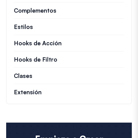
Complementos
Estilos
Hooks de Acción
Detalles sobre acciones c
Hooks de Filtro
Información sobre filtros úti
Clases
Documentación y referencias para cla
Extensión