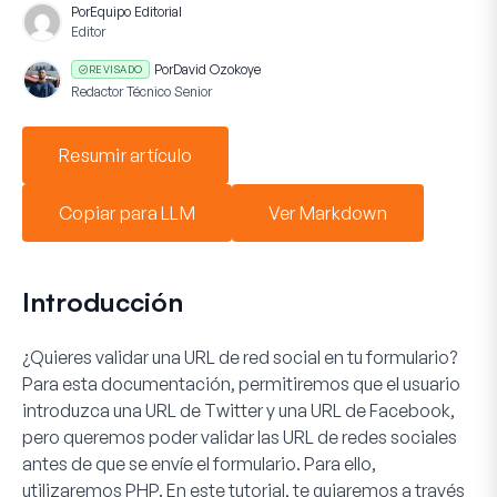
Por
Equipo Editorial
Editor
Por
David Ozokoye
REVISADO
Redactor Técnico Senior
Resumir artículo
Copiar para LLM
Ver Markdown
Introducción
¿Quieres validar una URL de red social en tu formulario?
Para esta documentación, permitiremos que el usuario
introduzca una URL de Twitter y una URL de Facebook,
pero queremos poder validar las URL de redes sociales
antes de que se envíe el formulario. Para ello,
utilizaremos PHP. En este tutorial, te guiaremos a través