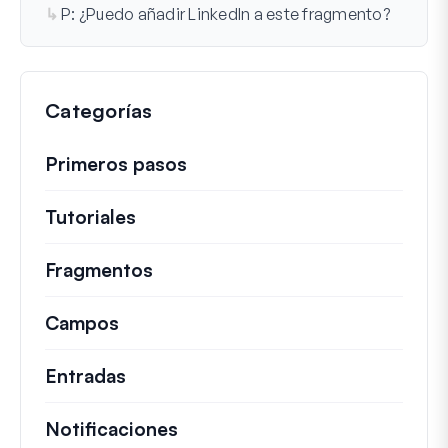
P: ¿Puedo añadir LinkedIn a este fragmento?
Categorías
Primeros pasos
Tutoriales
Guías útiles y otros artículos más
Fragmentos
Fragmentos de código rápidos pa
Campos
Entradas
Notificaciones