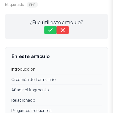
Etiquetado:
PHP
¿Fue útil este artículo?
Aún atascado?
¿Cómo podemos ayudar?
Última actualización el 26 jun 2023
En este artículo
Introducción
Creación del formulario
Añadir el fragmento
Relacionado
Preguntas frecuentes