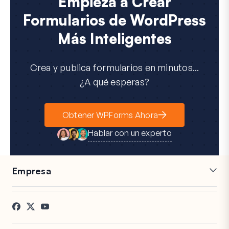
Empieza a Crear
Formularios de WordPress
Más Inteligentes
Crea y publica formularios en minutos...
¿A qué esperas?
Obtener WPForms Ahora
Hablar con un experto
Empresa
Carreras
Afiliados
Testimonios
Blog
Contacto
Divulgación FTC