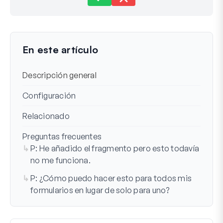
Aún atascado?
¿Cómo podemos ayudar?
Última actualización el 19 ene 2024
En este artículo
Descripción general
Configuración
Relacionado
Preguntas frecuentes
P: He añadido el fragmento pero esto todavía
no me funciona.
P: ¿Cómo puedo hacer esto para todos mis
formularios en lugar de solo para uno?