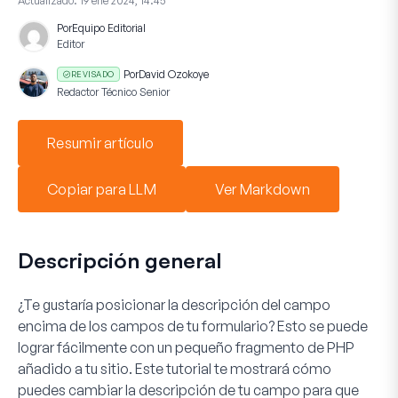
Actualizado:
19 ene 2024, 14:45
Por
Equipo Editorial
Editor
Por
David Ozokoye
REVISADO
Redactor Técnico Senior
Resumir artículo
Copiar para LLM
Ver Markdown
Descripción general
¿Te gustaría posicionar la descripción del campo
encima de los campos de tu formulario? Esto se puede
lograr fácilmente con un pequeño fragmento de PHP
añadido a tu sitio. Este tutorial te mostrará cómo
puedes cambiar la descripción de tu campo para que