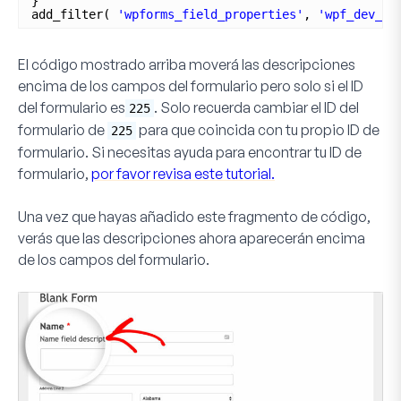
}
add_filter( 
'wpforms_field_properties'
, 
'wpf_dev_fi
El código mostrado arriba moverá las descripciones
encima de los campos del formulario pero solo si el ID
del formulario es
. Solo recuerda cambiar el ID del
225
formulario de
para que coincida con tu propio ID de
225
formulario. Si necesitas ayuda para encontrar tu ID de
formulario,
por favor revisa este tutorial.
Una vez que hayas añadido este fragmento de código,
verás que las descripciones ahora aparecerán encima
de los campos del formulario.