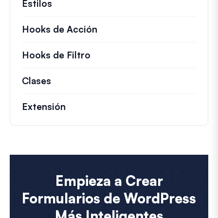
Estilos
Hooks de Acción
Detalles sobre acciones c
Hooks de Filtro
Información sobre filtros úti
Clases
Documentación y referencias para cla
Extensión
Empieza a Crear
Formularios de WordPress
Más Inteligentes