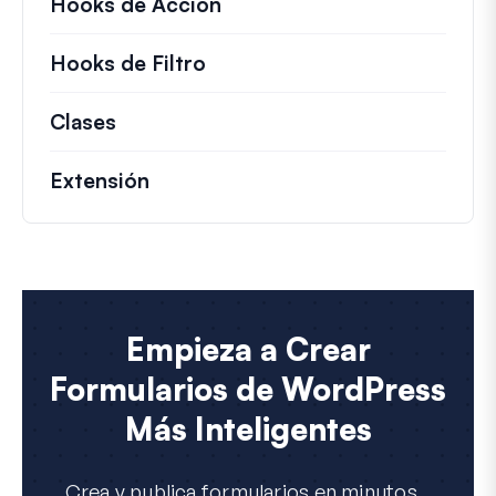
Hooks de Acción
Detalles sobre acciones c
Hooks de Filtro
Información sobre filtros úti
Clases
Documentación y referencias para cla
Extensión
Empieza a Crear
Formularios de WordPress
Más Inteligentes
Crea y publica formularios en minutos...