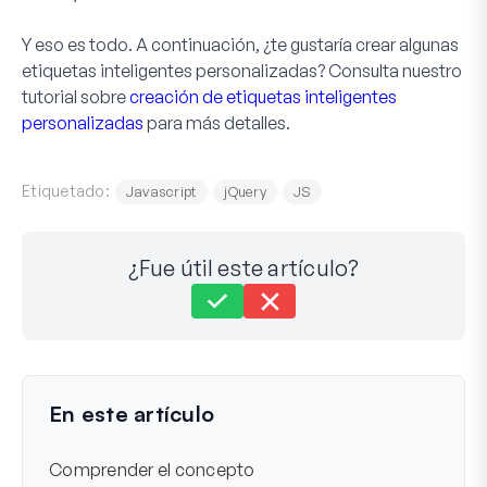
Y eso es todo. A continuación, ¿te gustaría crear algunas
etiquetas inteligentes personalizadas? Consulta nuestro
tutorial sobre
creación de etiquetas inteligentes
personalizadas
para más detalles.
Etiquetado:
Javascript
jQuery
JS
¿Fue útil este artículo?
Aún atascado?
¿Cómo podemos ayudar?
Última actualización el 25 de nov de 2024
En este artículo
Comprender el concepto