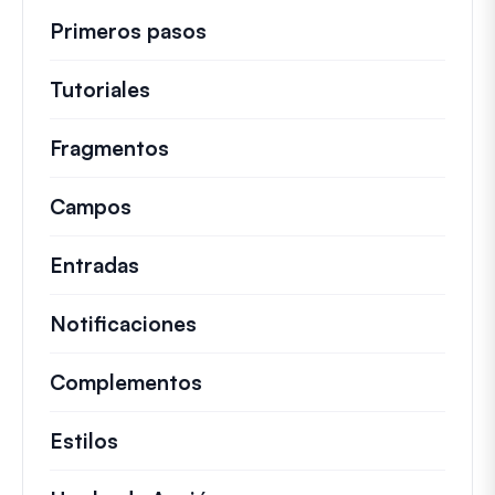
Primeros pasos
Tutoriales
Guías útiles y otros artículos más
Fragmentos
Fragmentos de código rápidos pa
Campos
Entradas
Notificaciones
Complementos
Estilos