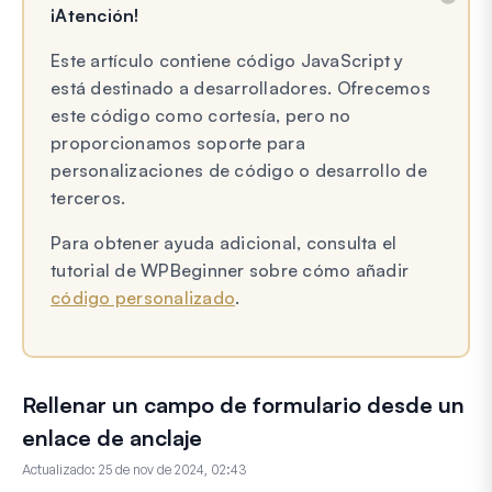
¡Atención!
Este artículo contiene código JavaScript y
está destinado a desarrolladores. Ofrecemos
este código como cortesía, pero no
proporcionamos soporte para
personalizaciones de código o desarrollo de
terceros.
Para obtener ayuda adicional, consulta el
tutorial de WPBeginner sobre cómo añadir
código personalizado
.
Rellenar un campo de formulario desde un
enlace de anclaje
Actualizado:
25 de nov de 2024, 02:43