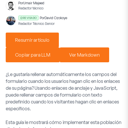
Por
Umair Majeed
Redactor técnico
Por
David Ozokoye
REVISADO
Redactor Técnico Senior
Resumir artículo
Copiar para LLM
Ver Markdown
¿Le gustaría rellenar automáticamente los campos del
formulario cuando los usuarios hagan clic en los enlaces
de su página? Usando enlaces de anclaje y JavaScript,
puede rellenar campos de formulario con texto
predefinido cuando los visitantes hagan clic en enlaces
específicos.
Esta guía le mostrará cómo implementar esta población