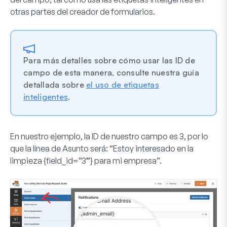
otras partes del creador de formularios.
Para más detalles sobre cómo usar las ID de
campo de esta manera, consulte nuestra guía
detallada sobre
el uso de etiquetas
inteligentes
.
En nuestro ejemplo, la ID de nuestro campo es
3
, por lo
que la línea de Asunto será:
“Estoy interesado en la
limpieza {field_id=”3″} para mi empresa”.