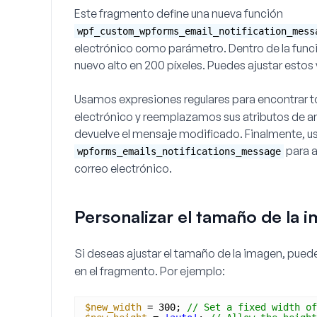
Este fragmento define una nueva función
wpf_custom_wpforms_email_notification_mess
electrónico como parámetro. Dentro de la fun
nuevo alto en
200
píxeles. Puedes ajustar estos
Usamos expresiones regulares para encontrar t
electrónico y reemplazamos sus atributos de an
devuelve el mensaje modificado. Finalmente, us
para a
wpforms_emails_notifications_message
correo electrónico.
Personalizar el tamaño de la 
Si deseas ajustar el tamaño de la imagen, puede
en el fragmento. Por ejemplo:
$new_width
= 300; 
// Set a fixed width of