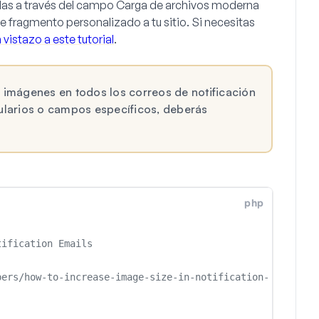
das a través del campo Carga de archivos moderna
te fragmento personalizado a tu sitio. Si necesitas
 vistazo a este tutorial
.
 imágenes en todos los correos de notificación
mularios o campos específicos, deberás