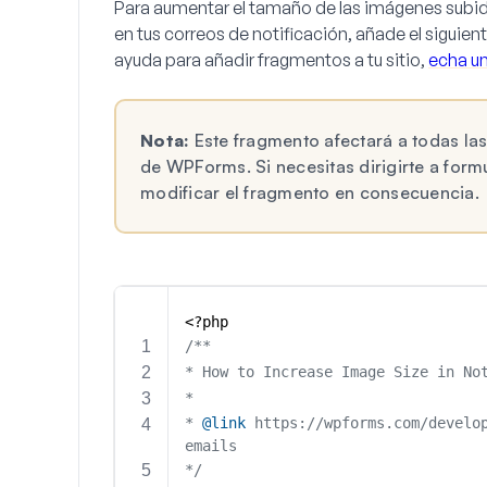
Para aumentar el tamaño de las imágenes subi
en tus correos de notificación, añade el siguien
ayuda para añadir fragmentos a tu sitio,
echa un
Nota:
Este fragmento afectará a todas las
de WPForms. Si necesitas dirigirte a for
modificar el fragmento en consecuencia.