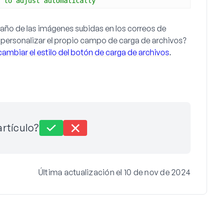
 to adjust automatically
año de las imágenes subidas en los correos de
 personalizar el propio campo de carga de archivos?
mbiar el estilo del botón de carga de archivos
.
artículo?
Última actualización el 10 de nov de 2024