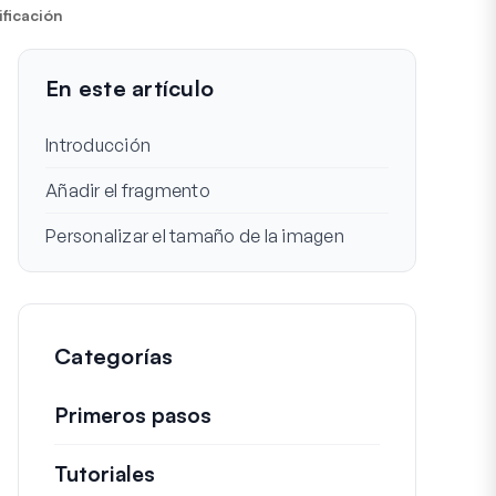
ificación
En este artículo
Introducción
Añadir el fragmento
Personalizar el tamaño de la imagen
Categorías
Primeros pasos
Tutoriales
Guías útiles y otros artículos más