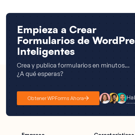
Empieza a Crear
Formularios de WordPre
Inteligentes
Crea y publica formularios en minutos...
¿A qué esperas?
Hab
Obtener WPForms Ahora
Empresa
Características