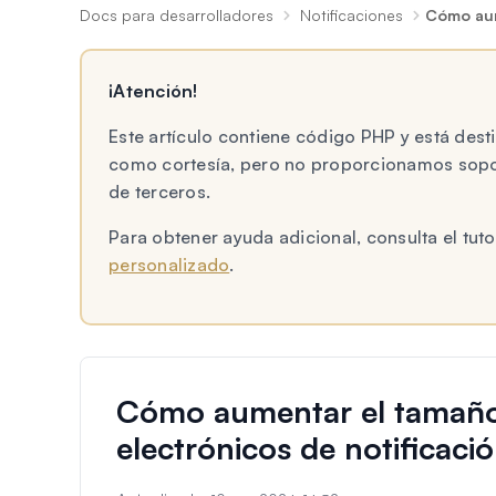
Docs para desarrolladores
Notificaciones
Cómo aum
¡Atención!
Este artículo contiene código PHP y está des
como cortesía, pero no proporcionamos sopor
de terceros.
Para obtener ayuda adicional, consulta el tu
personalizado
.
Cómo aumentar el tamaño 
electrónicos de notificaci