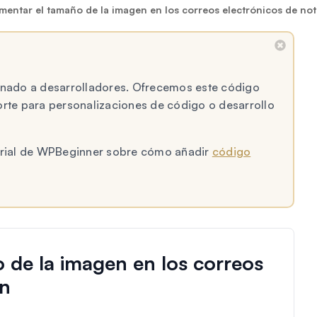
entar el tamaño de la imagen en los correos electrónicos de not
tinado a desarrolladores. Ofrecemos este código
te para personalizaciones de código o desarrollo
torial de WPBeginner sobre cómo añadir
código
de la imagen en los correos
ón