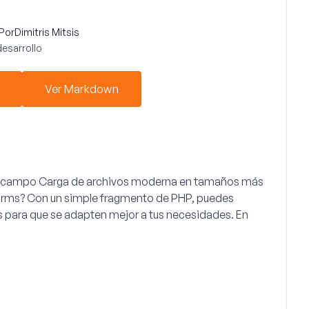
Por
Dimitris Mitsis
desarrollo
Ver Markdown
l campo Carga de archivos moderna en tamaños más
Forms? Con un simple fragmento de PHP, puedes
s para que se adapten mejor a tus necesidades. En