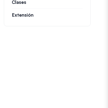
Clases
Documentación y referencias para cl
Extensión