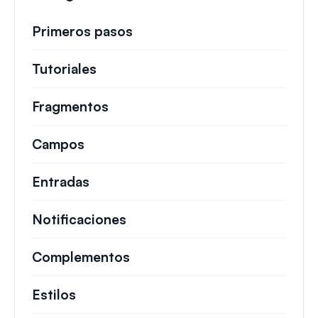
Primeros pasos
Tutoriales
Guías útiles y otros artículos más
Fragmentos
Fragmentos de código rápidos pa
Campos
Entradas
Notificaciones
Complementos
Estilos