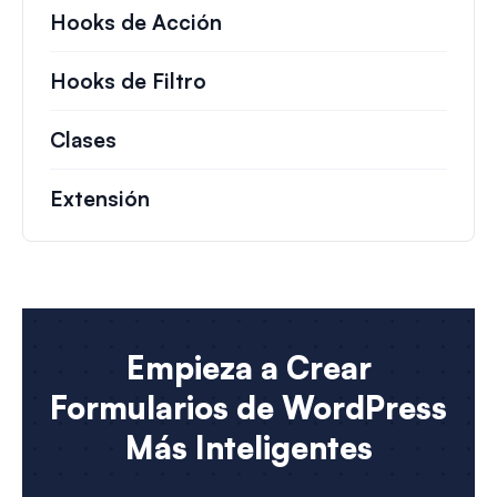
Hooks de Acción
Detalles sobre acciones c
Hooks de Filtro
Información sobre filtros úti
Clases
Documentación y referencias para cla
Extensión
Empieza a Crear
Formularios de WordPress
Más Inteligentes