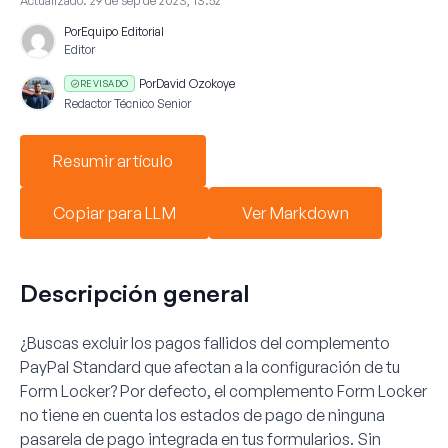
Actualizado:
29 de sep de 2023, 13:52
Por
Equipo Editorial
Editor
Por
David Ozokoye
REVISADO
Redactor Técnico Senior
Resumir artículo
Copiar para LLM
Ver Markdown
Descripción general
¿Buscas excluir los pagos fallidos del
complemento
PayPal Standard
que afectan a la configuración de tu
Form Locker
? Por defecto, el
complemento Form Locker
no tiene en cuenta los estados de pago de ninguna
pasarela de pago integrada en tus formularios. Sin