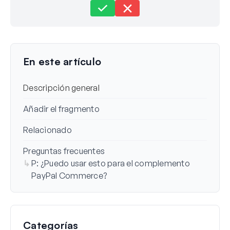
Aún atascado?
¿Cómo podemos ayudar?
Última actualización el 29 de sep de 2023
En este artículo
Descripción general
Añadir el fragmento
Relacionado
Preguntas frecuentes
P: ¿Puedo usar esto para el complemento
PayPal Commerce?
Categorías