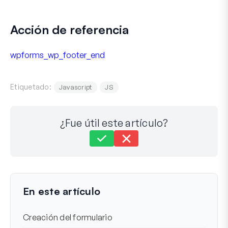
Acción de referencia
wpforms_wp_footer_end
Etiquetado:
Javascript
JS
¿Fue útil este artículo?
Aún atascado?
¿Cómo podemos ayudar?
Última actualización el 21 de enero de 2025
En este artículo
Creación del formulario