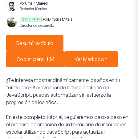
Por
Umair Majeed
Redactor técnico
Por
Dimitris Mitsis
REVISADO
Director de desarrollo
Resumir artículo
Copiar para LLM
Ver Markdown
¿Te interesa mostrar dinámicamente los años en tu
formulario? Aprovechando la funcionalidad de
JavaScript, puedes automatizar sin esfuerzo la
progresión de los años.
En este completo tutorial, te guiaremos paso a paso en
el proceso de creación de un formulario de inscripción
escolar utilizando JavaScript para actualizar