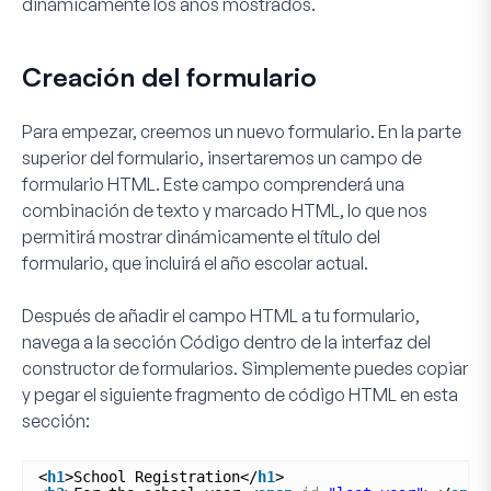
dinámicamente los años mostrados.
Creación del formulario
Para empezar, creemos un nuevo formulario. En la parte
superior del formulario, insertaremos un campo de
formulario
HTML
. Este campo comprenderá una
combinación de texto y marcado HTML, lo que nos
permitirá mostrar dinámicamente el título del
formulario, que incluirá el año escolar actual.
Después de añadir el campo
HTML
a tu formulario,
navega a la sección
Código
dentro de la interfaz del
constructor de formularios. Simplemente puedes copiar
y pegar el siguiente fragmento de código HTML en esta
sección:
<
h1
>School Registration</
h1
>