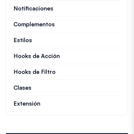
Notificaciones
Complementos
Estilos
Hooks de Acción
Detalles sobre acciones c
Hooks de Filtro
Información sobre filtros úti
Clases
Documentación y referencias para cla
Extensión