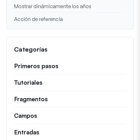
Mostrar dinámicamente los años
Acción de referencia
Categorías
Primeros pasos
Tutoriales
Guías útiles y otros artículos más
Fragmentos
Fragmentos de código rápidos pa
Campos
Entradas