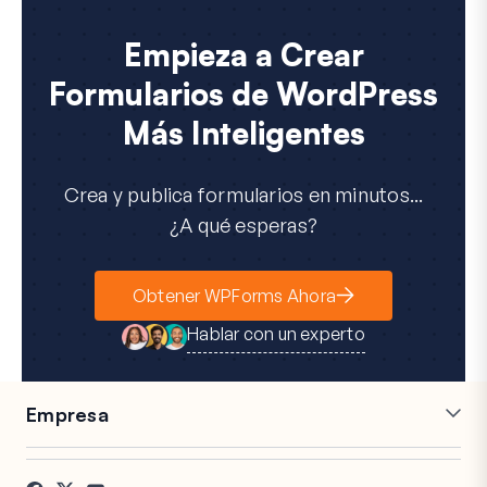
Empieza a Crear
Formularios de WordPress
Más Inteligentes
Crea y publica formularios en minutos...
¿A qué esperas?
Obtener WPForms Ahora
Hablar con un experto
Empresa
Carreras
Afiliados
Testimonios
Blog