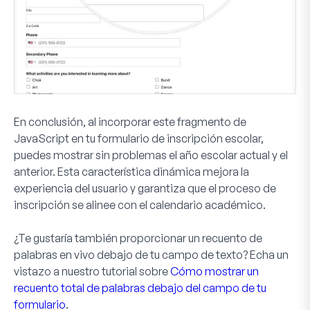
En conclusión, al incorporar este fragmento de
JavaScript en tu formulario de inscripción escolar,
puedes mostrar sin problemas el año escolar actual y el
anterior. Esta característica dinámica mejora la
experiencia del usuario y garantiza que el proceso de
inscripción se alinee con el calendario académico.
¿Te gustaría también proporcionar un recuento de
palabras en vivo debajo de tu campo de texto? Echa un
vistazo a nuestro tutorial sobre
Cómo mostrar un
recuento total de palabras debajo del campo de tu
formulario
.