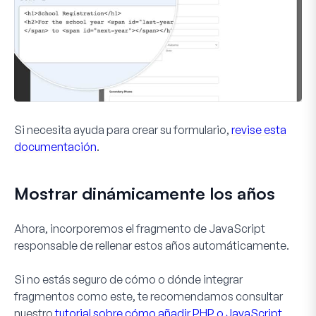
Si necesita ayuda para crear su formulario,
revise esta
documentación
.
Mostrar dinámicamente los años
Ahora, incorporemos el fragmento de JavaScript
responsable de rellenar estos años automáticamente.
Si no estás seguro de cómo o dónde integrar
fragmentos como este, te recomendamos consultar
nuestro
tutorial sobre cómo añadir PHP o JavaScript