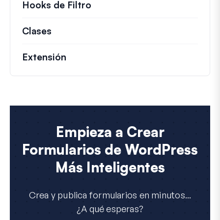
Hooks de Filtro
Información sobre filtros úti
Clases
Documentación y referencias para cla
Extensión
Empieza a Crear
Formularios de WordPress
Más Inteligentes
Crea y publica formularios en minutos...
¿A qué esperas?