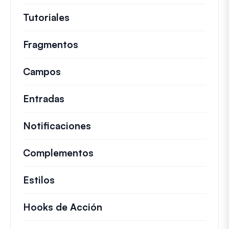
Tutoriales
Guías útiles y otros artículos más
Fragmentos
Fragmentos de código rápidos pa
Campos
Entradas
Notificaciones
Complementos
Estilos
Hooks de Acción
Detalles sobre acciones c