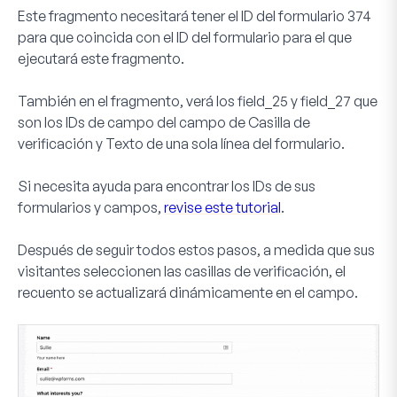
Este fragmento necesitará tener el ID del formulario
374
para que coincida con el ID del formulario para el que
ejecutará este fragmento.
También en el fragmento, verá los
field_25
y
field_27
que
son los IDs de campo del campo de
Casilla de
verificación
y
Texto de una sola línea
del formulario.
Si necesita ayuda para encontrar los IDs de sus
formularios y campos,
revise este tutorial
.
Después de seguir todos estos pasos, a medida que sus
visitantes seleccionen las casillas de verificación, el
recuento se actualizará dinámicamente en el campo.