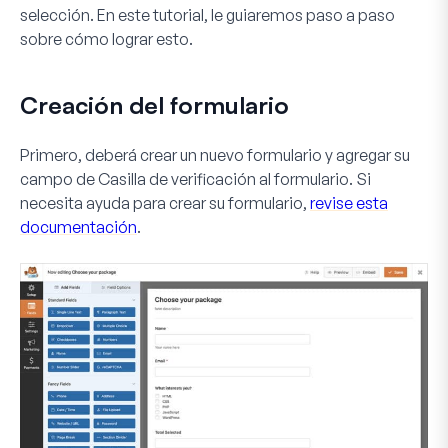
selección. En este tutorial, le guiaremos paso a paso
sobre cómo lograr esto.
Creación del formulario
Primero, deberá crear un nuevo formulario y agregar su
campo de
Casilla de verificación
al formulario. Si
necesita ayuda para crear su formulario,
revise esta
documentación
.