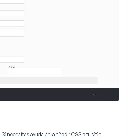
Si necesitas ayuda para añadir CSS a tu sitio,