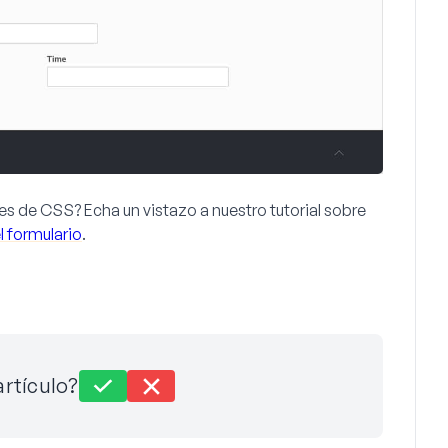
ales de CSS? Echa un vistazo a nuestro tutorial sobre
 formulario
.
artículo?