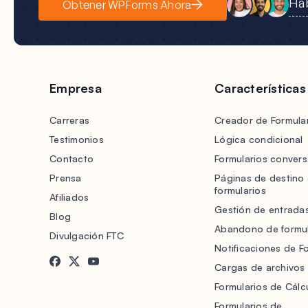
Hab
Obtener WPForms Ahora
Empresa
Características
Carreras
Creador de Formular
Testimonios
Lógica condicional
Contacto
Formularios convers
Prensa
Páginas de destino
formularios
Afiliados
Gestión de entrada
Blog
Abandono de formul
Divulgación FTC
Notificaciones de F
Cargas de archivos
Formularios de Cálc
Formularios de