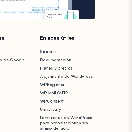
es
Enlaces útiles
Soporte
lo de Google
Documentación
Planes y precios
Alojamiento de WordPress
WPBeginner
WP Mail SMTP
WPConsent
Universally
Formularios de WordPress
para organizaciones sin
ánimo de lucro