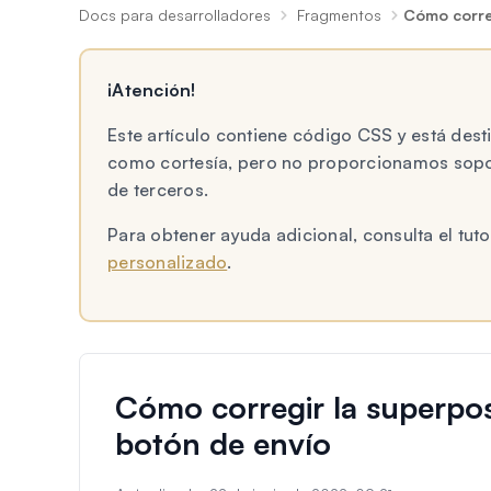
Docs para desarrolladores
Fragmentos
Cómo correg
¡Atención!
Este artículo contiene código CSS y está des
como cortesía, pero no proporcionamos sopor
de terceros.
Para obtener ayuda adicional, consulta el t
personalizado
.
Cómo corregir la superpos
botón de envío