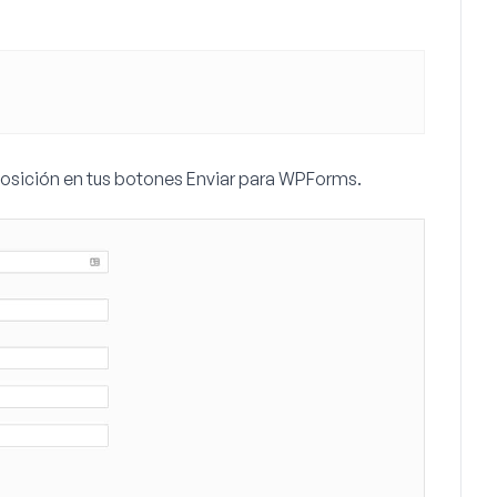
posición en tus botones
Enviar
para WPForms.