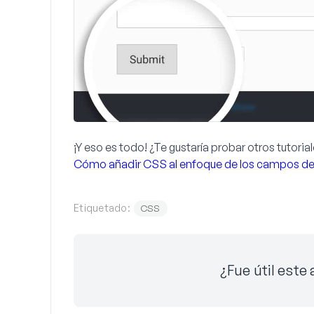
¡Y eso es todo! ¿Te gustaría probar otros tutori
Cómo añadir CSS al enfoque de los campos del
Etiquetado:
CSS
¿Fue útil este 