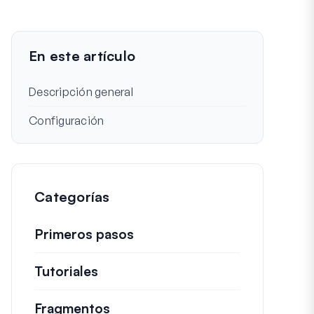
En este artículo
Descripción general
Configuración
Categorías
Primeros pasos
Tutoriales
Guías útiles y otros artículos más
Fragmentos
Fragmentos de código rápidos pa