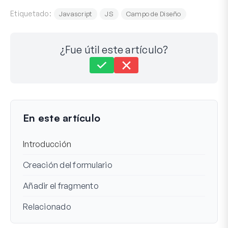
Etiquetado:
Javascript
JS
Campo de Diseño
¿Fue útil este artículo?
Aún atascado?
¿Cómo podemos ayudar?
Última actualización el 01 ago 2023
En este artículo
Introducción
Creación del formulario
Añadir el fragmento
Relacionado