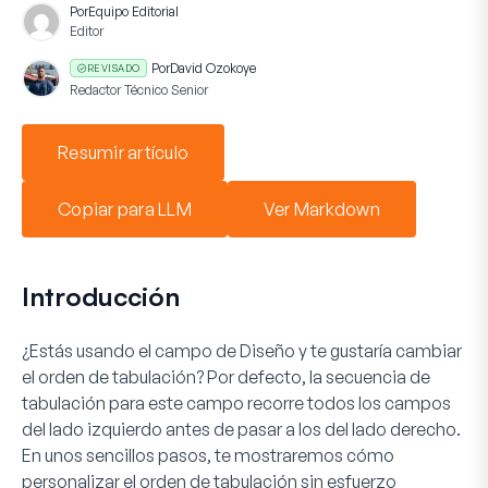
Por
Equipo Editorial
Editor
Por
David Ozokoye
REVISADO
Redactor Técnico Senior
Resumir artículo
Copiar para LLM
Ver Markdown
Introducción
¿Estás usando el campo de
Diseño
y te gustaría cambiar
el orden de tabulación? Por defecto, la secuencia de
tabulación para este campo recorre todos los campos
del lado izquierdo antes de pasar a los del lado derecho.
En unos sencillos pasos, te mostraremos cómo
personalizar el orden de tabulación sin esfuerzo