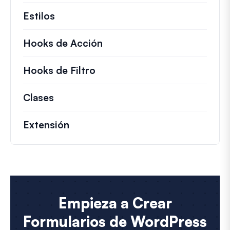
Estilos
Hooks de Acción
Detalles sobre acciones c
Hooks de Filtro
Información sobre filtros úti
Clases
Documentación y referencias para cla
Extensión
Empieza a Crear
Formularios de WordPress