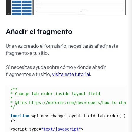
Añadir el fragmento
Una vez creado el formulario, necesitarás añadir este
fragmento a tu sitio.
Si necesitas ayuda sobre cómo y dónde añadir
fragmentos a tu sitio,
visita este tutorial
.
/**
* Change tab order inside layout field
*
* @link https://wpforms.com/developers/how-to-chang
*/
function
wpf_dev_change_layout_field_tab_order( ) {
?>
<script type=
"text/javascript"
>