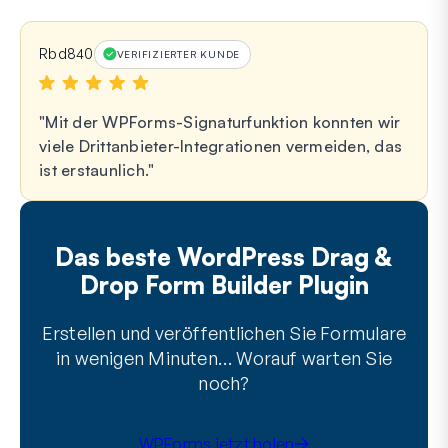
Rbd840
VERIFIZIERTER KUNDE
Mit der WPForms-Signaturfunktion konnten wir
viele Drittanbieter-Integrationen vermeiden, das
ist erstaunlich.
Das beste WordPress Drag &
Drop Form Builder Plugin
Erstellen und veröffentlichen Sie Formulare
in wenigen Minuten… Worauf warten Sie
noch?
WPForms jetzt holen