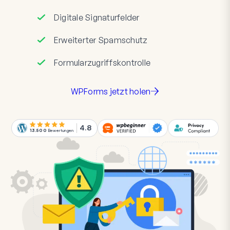
Digitale Signaturfelder
Erweiterter Spamschutz
Formularzugriffskontrolle
WPForms jetzt holen
4.8
13.500
Bewertungen