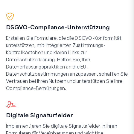
DSGVO-Compliance-Unterstützung
Erstellen Sie Formulare, die die DSGVO-Konformität
unterstützen, mit integrierten Zustimmungs-
Kontrollkästchen und klaren Links zur
Datenschutzerklärung. Helfen Sie, Ihre
Datenerfassungspraktiken an die EU-
Datenschutzbestimmungen anzupassen, schaffen Sie
Vertrauen bei Ihren Nutzern und unterstützen Sie Ihre
Compliance-Bemühungen.
Digitale Signaturfelder
Implementieren Sie digitale Signaturfelder in Ihren
Formularen für Vereinbarungen und wichtige