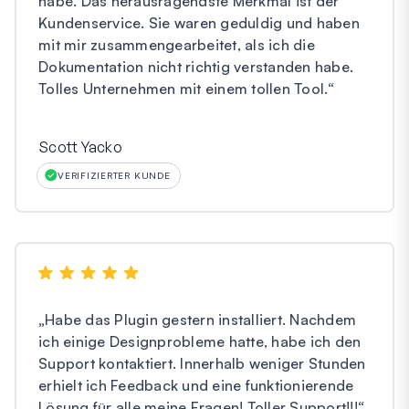
habe. Das herausragendste Merkmal ist der
Kundenservice. Sie waren geduldig und haben
mit mir zusammengearbeitet, als ich die
Dokumentation nicht richtig verstanden habe.
Tolles Unternehmen mit einem tollen Tool.
“
Scott Yacko
VERIFIZIERTER KUNDE
„
Habe das Plugin gestern installiert. Nachdem
ich einige Designprobleme hatte, habe ich den
Support kontaktiert. Innerhalb weniger Stunden
erhielt ich Feedback und eine funktionierende
Lösung für alle meine Fragen! Toller Support!!!
“