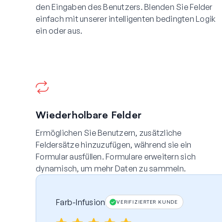
den Eingaben des Benutzers. Blenden Sie Felder
einfach mit unserer intelligenten bedingten Logik
ein oder aus.
Wiederholbare Felder
Ermöglichen Sie Benutzern, zusätzliche
Feldersätze hinzuzufügen, während sie ein
Formular ausfüllen. Formulare erweitern sich
dynamisch, um mehr Daten zu sammeln.
Farb-Infusion
VERIFIZIERTER KUNDE