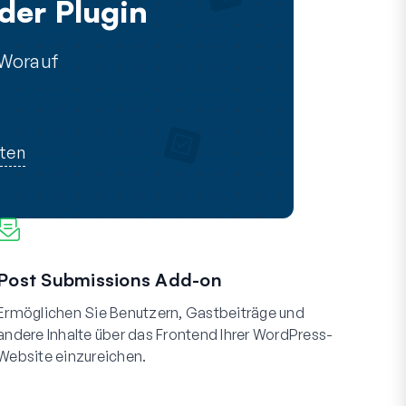
der Plugin
 Worauf
rten
Post Submissions Add-on
Ermöglichen Sie Benutzern, Gastbeiträge und
andere Inhalte über das Frontend Ihrer WordPress-
Website einzureichen.