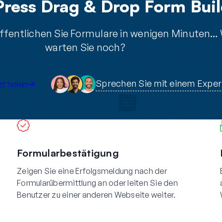
ress Drag & Drop Form Buil
öffentlichen Sie Formulare in wenigen Minuten…
warten Sie noch?
Sprechen Sie mit einem Expe
t holen
Formularbestätigung
Zeigen Sie eine Erfolgsmeldung nach der
Formularübermittlung an oder leiten Sie den
Benutzer zu einer anderen Webseite weiter.