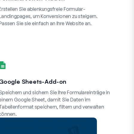
Erstellen Sie ablenkungsfreie Formular-
Landingpages, um Konversionen zu steigern.
Passen Sie sie einfach an Ihre Website an.
Google Sheets-Add-on
Speichern und sichern Sie Ihre Formulareinträge in
einem Google Sheet, damit Sie Daten im
Tabellenformat speichern, filtern und verwalten
können.