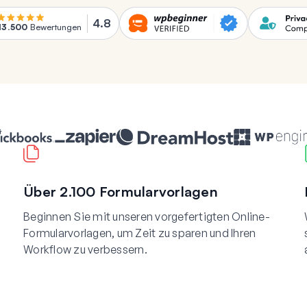
4.8
13.500
Bewertungen
Über 2.100 Formularvorlagen
Beginnen Sie mit unseren vorgefertigten Online-
Formularvorlagen, um Zeit zu sparen und Ihren
Workflow zu verbessern.