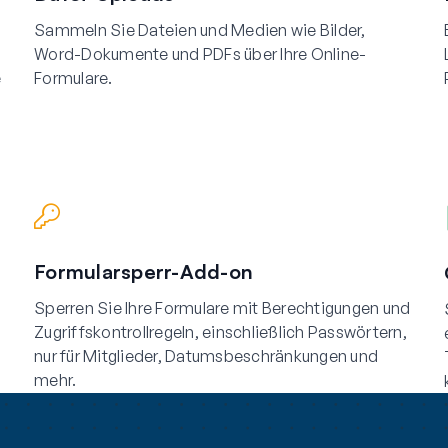
Sammeln Sie Dateien und Medien wie Bilder,
Word-Dokumente und PDFs über Ihre Online-
e
Formulare.
Formularsperr-Add-on
Sperren Sie Ihre Formulare mit Berechtigungen und
Zugriffskontrollregeln, einschließlich Passwörtern,
nur für Mitglieder, Datumsbeschränkungen und
mehr.