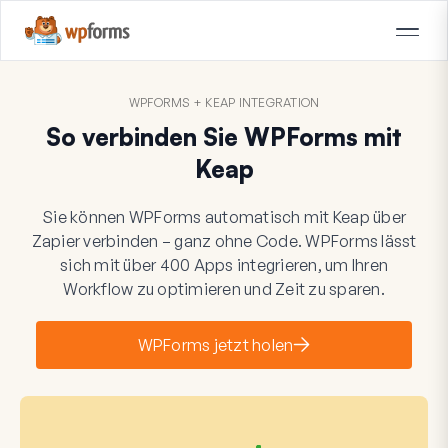
WPFORMS + KEAP INTEGRATION
So verbinden Sie WPForms mit
Keap
Sie können WPForms automatisch mit Keap über
Zapier verbinden – ganz ohne Code. WPForms lässt
sich mit über 400 Apps integrieren, um Ihren
Workflow zu optimieren und Zeit zu sparen.
WPForms jetzt holen