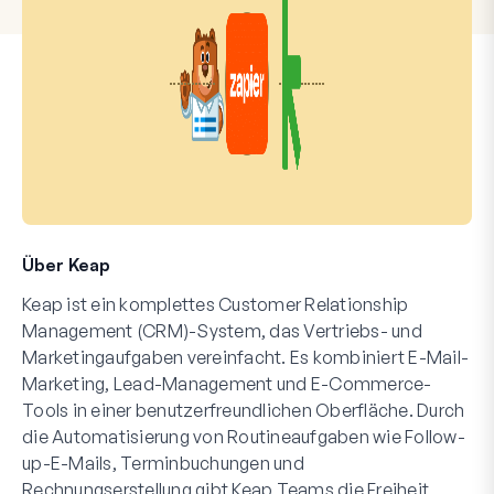
Über Keap
Keap ist ein komplettes Customer Relationship
Management (CRM)-System, das Vertriebs- und
Marketingaufgaben vereinfacht. Es kombiniert E-Mail-
Marketing, Lead-Management und E-Commerce-
Tools in einer benutzerfreundlichen Oberfläche. Durch
die Automatisierung von Routineaufgaben wie Follow-
up-E-Mails, Terminbuchungen und
Rechnungserstellung gibt Keap Teams die Freiheit,