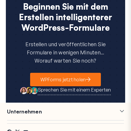
Beginnen Sie mit dem
Erstellen intelligenterer
WordPress-Formulare
Erstellen und veröffentlichen Sie
Formulare in wenigen Minuten...
Worauf warten Sie noch?
WPForms jetzt holen
Sprechen Sie mit einem Experten
Unternehmen
Karriere
Partner
Referenzen
Blog