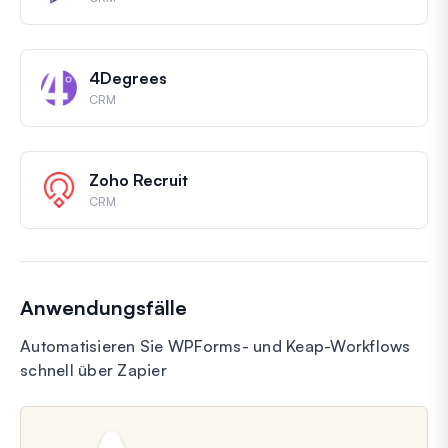
4Degrees
CRM
Zoho Recruit
CRM
Anwendungsfälle
Automatisieren Sie WPForms- und Keap-Workflows
schnell über Zapier