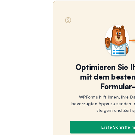
Optimieren Sie 
mit dem beste
Formular-
WPForms hilft Ihnen, Ihre D
bevorzugten Apps zu senden, da
steigern und Zeit 
Erste Schritte 