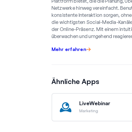
Plattform bietet, die die Planung, 
Netzwerke hinweg vereinfacht. Benut
konsistente Interaktion sorgen, ohne
die wichtigsten Social-Media-Kanäle
der Online-Präsenz. Mit einem intui
überwachen und umgehend reagieren,
Mehr erfahren
Ähnliche Apps
LiveWebinar
Marketing