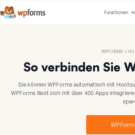
Funktionen
u
WPFORMS + HO
So verbinden Sie 
Sie können WPForms automatisch mit Hootsui
WPForms lässt sich mit über 400 Apps integriere
spar
WPForms