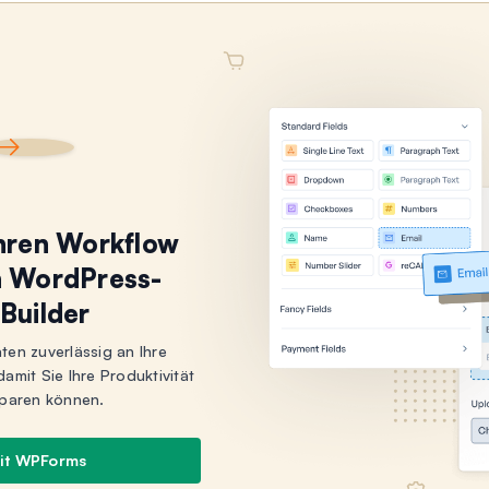
Ihren Workflow
n WordPress-
Builder
aten zuverlässig an Ihre
mit Sie Ihre Produktivität
sparen können.
mit WPForms