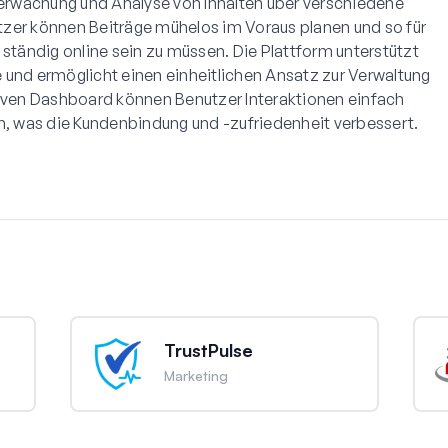
Überwachung und Analyse von Inhalten über verschiedene
zer können Beiträge mühelos im Voraus planen und so für
 ständig online sein zu müssen. Die Plattform unterstützt
 und ermöglicht einen einheitlichen Ansatz zur Verwaltung
tiven Dashboard können Benutzer Interaktionen einfach
 was die Kundenbindung und -zufriedenheit verbessert.
TrustPulse
Marketing