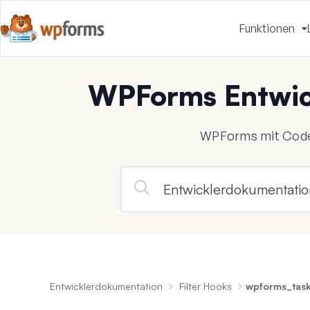
Funktionen
u
WPForms Entwic
WPForms mit Code
Entwicklerdokumentation
Filter Hooks
wpforms_task