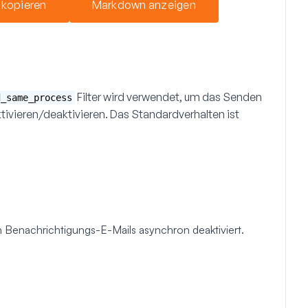
 kopieren
Markdown anzeigen
Filter wird verwendet, um das Senden
d_same_process
ivieren/deaktivieren. Das Standardverhalten ist
Benachrichtigungs-E-Mails asynchron deaktiviert.