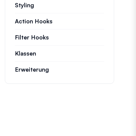
Styling
Action Hooks
Details zu wichtigen Aktionen,
Filter Hooks
Informationen zu nützlichen Fi
Klassen
Dokumentation und Referenzen für 
Erweiterung