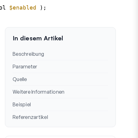
ol 
$enabled
);
In diesem Artikel
Beschreibung
Parameter
Quelle
Weitere Informationen
Beispiel
Referenzartikel