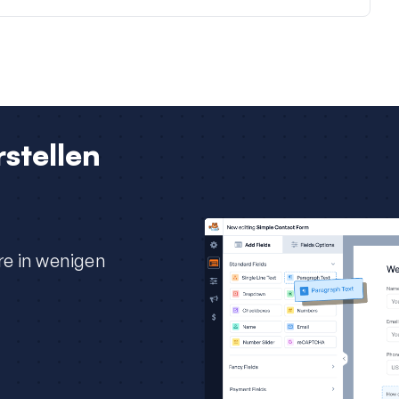
stellen
re in wenigen