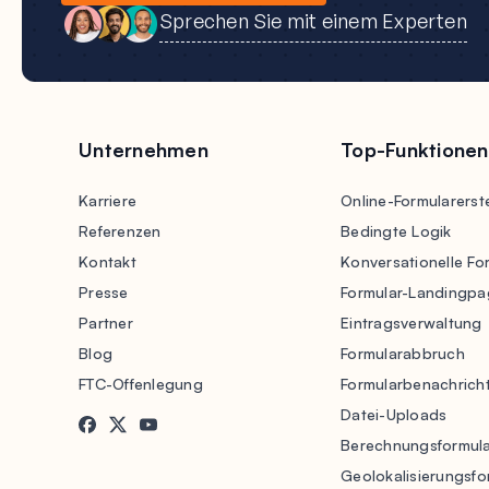
Sprechen Sie mit einem Experten
Unternehmen
Top-Funktionen
Karriere
Online-Formularerste
Referenzen
Bedingte Logik
Kontakt
Konversationelle Fo
Presse
Formular-Landingpa
Partner
Eintragsverwaltung
Blog
Formularabbruch
FTC-Offenlegung
Formularbenachrich
Datei-Uploads
Berechnungsformul
Geolokalisierungsfo