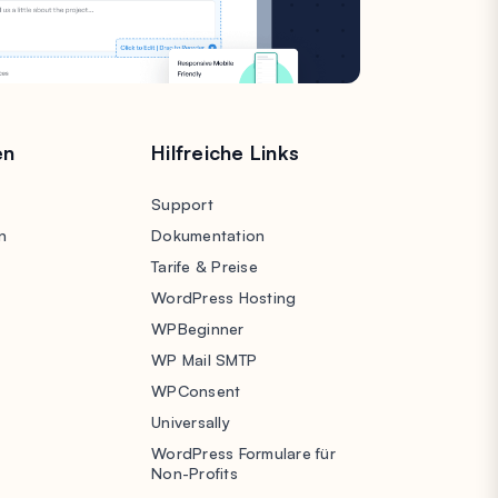
en
Hilfreiche Links
Support
n
Dokumentation
Tarife & Preise
WordPress Hosting
WPBeginner
WP Mail SMTP
WPConsent
Universally
WordPress Formulare für
Non-Profits