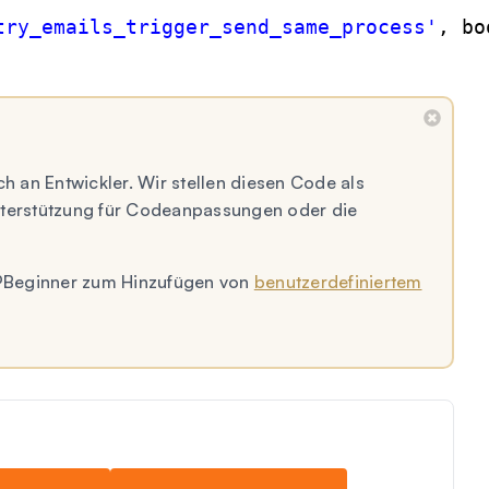
try_emails_trigger_send_same_process'
, bo
ch an Entwickler. Wir stellen diesen Code als
Unterstützung für Codeanpassungen oder die
 WPBeginner zum Hinzufügen von
benutzerdefiniertem