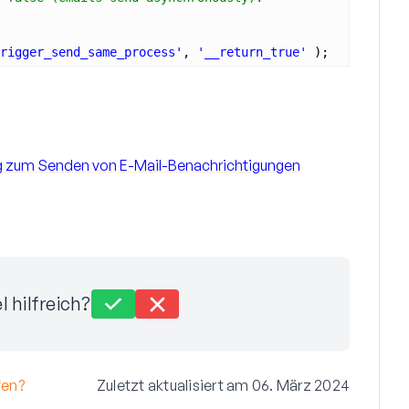
rigger_send_same_process'
, 
'__return_true'
);
ung zum Senden von E-Mail-Benachrichtigungen
l hilfreich?
fen?
Zuletzt aktualisiert am 06. März 2024