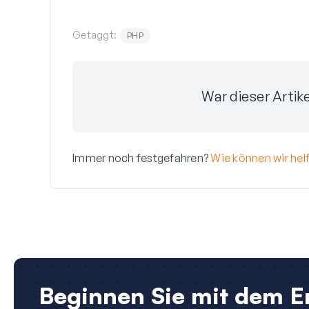
Getaggt:
PHP
War dieser Artike
Immer noch festgefahren?
Wie können wir hel
Beginnen Sie mit dem Er