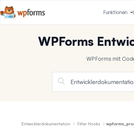
Funktionen
u
WPForms Entwic
WPForms mit Code
Entwicklerdokumentation
Filter Hooks
wpforms_proc