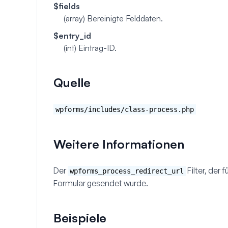
$fields
(array)
Bereinigte Felddaten.
$entry_id
(int)
Eintrag-ID.
Quelle
wpforms/includes/class-process.php
Weitere Informationen
Der
Filter, der 
wpforms_process_redirect_url
Formular gesendet wurde.
Beispiele