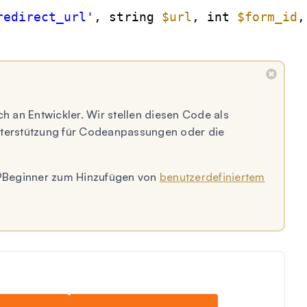
redirect_url'
, string 
$url
, int 
$form_id
,
ch an Entwickler. Wir stellen diesen Code als
Unterstützung für Codeanpassungen oder die
 WPBeginner zum Hinzufügen von
benutzerdefiniertem