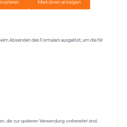
 kopieren
Markdown anzeigen
 beim Absenden des Formulars ausgelöst, um die für
n, die zur späteren Verwendung vorbereitet sind.