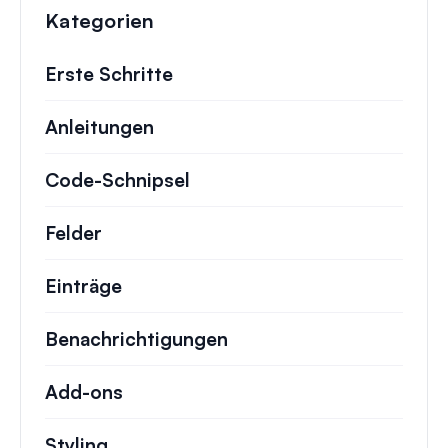
Kategorien
Erste Schritte
Anleitungen
Hilfreiche Anleitungen und ander
Code-Schnipsel
Schnelle Code-Schnipsel zur
Felder
Einträge
Benachrichtigungen
Add-ons
Styling