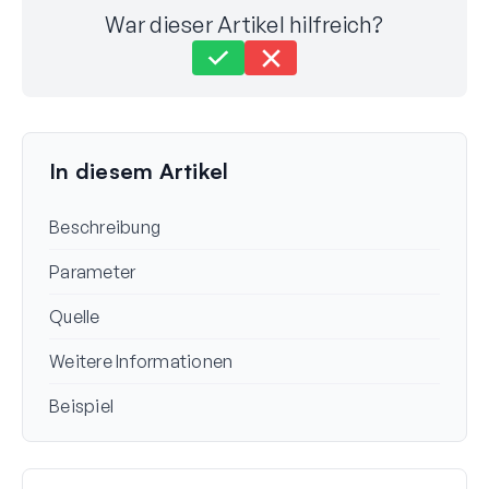
War dieser Artikel hilfreich?
Immer noch festgefahren?
Wie können wir helfen?
Zuletzt aktualisiert am 11. Dez 2025
In diesem Artikel
Beschreibung
Parameter
Quelle
Weitere Informationen
Beispiel