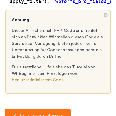
apply_filters( 
'wpforms_pro_fields_en
Achtung!
Dieser Artikel enthält PHP-Code und richtet
sich an Entwickler. Wir stellen diesen Code als
Service zur Verfügung, bieten jedoch keine
Unterstützung für Codeanpassungen oder die
Entwicklung durch Dritte.
Für zusätzliche Hilfe siehe das Tutorial von
WPBeginner zum Hinzufügen von
benutzerdefiniertem Code
.
Artikel zusammenfassen