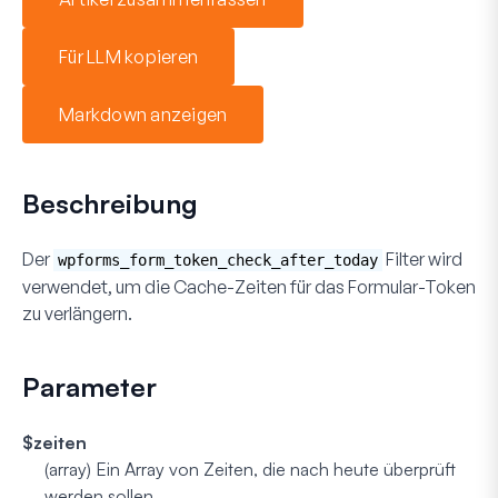
Für LLM kopieren
Markdown anzeigen
Beschreibung
Der
Filter wird
wpforms_form_token_check_after_today
verwendet, um die Cache-Zeiten für das Formular-Token
zu verlängern.
Parameter
$zeiten
(array)
Ein Array von Zeiten, die nach heute überprüft
werden sollen.