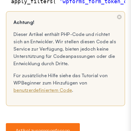
apply_filters( 
'wpforms_form_token_ch
Achtung!
Dieser Artikel enthält PHP-Code und richtet
sich an Entwickler. Wir stellen diesen Code als
Service zur Verfügung, bieten jedoch keine
Unterstützung für Codeanpassungen oder die
Entwicklung durch Dritte.
Für zusätzliche Hilfe siehe das Tutorial von
WPBeginner zum Hinzufügen von
benutzerdefiniertem Code
.
Artikel zusammenfassen