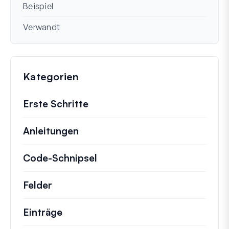
Beispiel
Verwandt
Kategorien
Erste Schritte
Anleitungen
Hilfreiche Anleitungen und ander
Code-Schnipsel
Schnelle Code-Schnipsel zur
Felder
Einträge