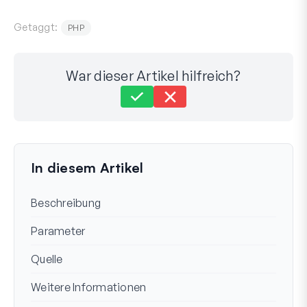
Getaggt:
PHP
War dieser Artikel hilfreich?
Immer noch festgefahren?
Wie können wir helfen?
Zuletzt aktualisiert am 30. Jan 2024
In diesem Artikel
Beschreibung
Parameter
Quelle
Weitere Informationen