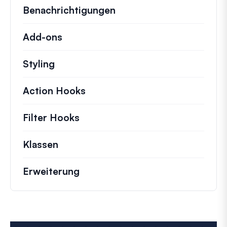
Benachrichtigungen
Add-ons
Styling
Action Hooks
Details zu wichtigen Aktionen,
Filter Hooks
Informationen zu nützlichen Fil
Klassen
Dokumentation und Referenzen für 
Erweiterung