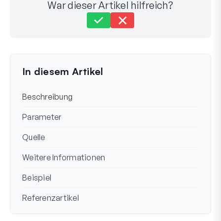
War dieser Artikel hilfreich?
Immer noch festgefahren?
Wie können wir helfen?
Zuletzt aktualisiert am 06. März 2024
In diesem Artikel
Beschreibung
Parameter
Quelle
Weitere Informationen
Beispiel
Referenzartikel