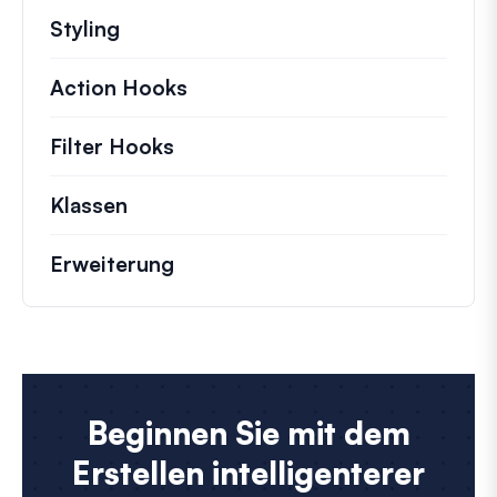
Styling
Action Hooks
Details zu wichtigen Aktionen,
Filter Hooks
Informationen zu nützlichen Fil
Klassen
Dokumentation und Referenzen für 
Erweiterung
Beginnen Sie mit dem
Erstellen intelligenterer