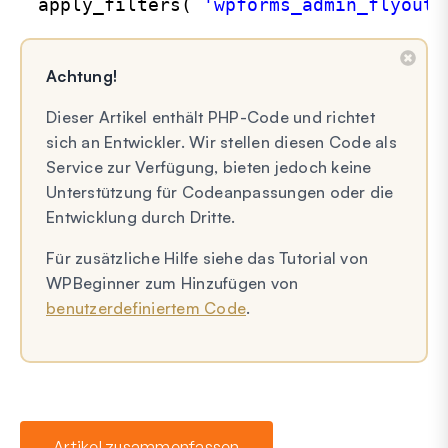
apply_filters( 
'wpforms_admin_flyoutm
Achtung!
Dieser Artikel enthält PHP-Code und richtet
sich an Entwickler. Wir stellen diesen Code als
Service zur Verfügung, bieten jedoch keine
Unterstützung für Codeanpassungen oder die
Entwicklung durch Dritte.
Für zusätzliche Hilfe siehe das Tutorial von
WPBeginner zum Hinzufügen von
benutzerdefiniertem Code
.
Artikel zusammenfassen