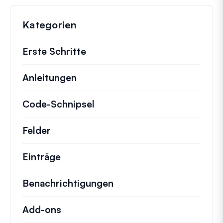
Kategorien
Erste Schritte
Anleitungen
Hilfreiche Anleitungen und ander
Code-Schnipsel
Schnelle Code-Schnipsel zur
Felder
Einträge
Benachrichtigungen
Add-ons