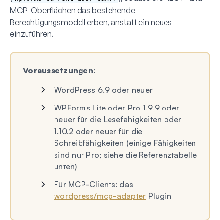
MCP-Oberflächen das bestehende
Berechtigungsmodell erben, anstatt ein neues
einzuführen.
Voraussetzungen
:
WordPress 6.9 oder neuer
WPForms Lite oder Pro 1.9.9 oder
neuer für die Lesefähigkeiten oder
1.10.2 oder neuer für die
Schreibfähigkeiten (einige Fähigkeiten
sind nur Pro; siehe die Referenztabelle
unten)
Für MCP-Clients: das
wordpress/mcp-adapter
Plugin