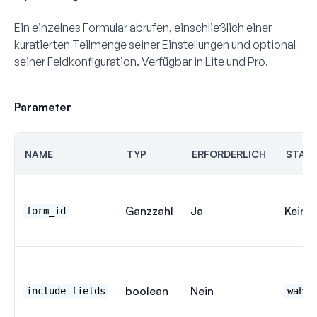
Ein einzelnes Formular abrufen, einschließlich einer
kuratierten Teilmenge seiner Einstellungen und optional
seiner Feldkonfiguration. Verfügbar in Lite und Pro.
Parameter
NAME
TYP
ERFORDERLICH
STAN
Ganzzahl
Ja
Keine
form_id
boolean
Nein
include_fields
wahr