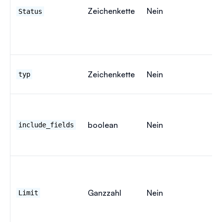
Zeichenkette
Nein
Status
"
Zeichenkette
Nein
typ
"
boolean
Nein
include_fields
f
Ganzzahl
Nein
Limit
2