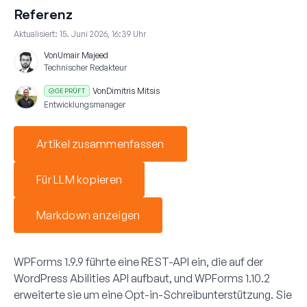
Referenz
Aktualisiert:
15. Juni 2026, 16:39 Uhr
Von
Umair Majeed
Technischer Redakteur
Von
Dimitris Mitsis
GEPRÜFT
Entwicklungsmanager
Artikel zusammenfassen
Für LLM kopieren
Markdown anzeigen
WPForms 1.9.9 führte eine REST-API ein, die auf der
WordPress Abilities API aufbaut, und WPForms 1.10.2
erweiterte sie um eine Opt-in-Schreibunterstützung. Sie