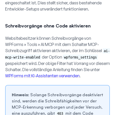
eingeschaltet ist. Dies stellt sicher, dass bestehende
Entwickler-Setups unverändert funktionieren.
Schreibvorgänge ohne Code aktivieren
Websitebesitzer können Schreibvorgänge von
WPForms » Tools » AI MCP
mit dem Schalter
MCP-
Schreibzugriff aktivieren
aktivieren, der im Schlüssel
ai-
der Option
mcp-write-enabled
wpforms_settings
gespeichert wird. Der obige Filter hat Vorrang vor diesem
Schalter. Die vollständige Anleitung finden Sie unter
WPForms mit KI-Assistenten verwenden
.
Hinweis:
Solange Schreibvorgänge deaktiviert
sind, werden die Schreibfähigkeiten vor der
MCP-Erkennung verborgen und jeder Versuch,
eine auszuführen, gibt
mit dem Code
403