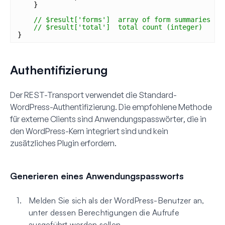
}
// $result['forms']  array of form summaries
// $result['total']  total count (integer)
}
Authentifizierung
Der REST-Transport verwendet die Standard-
WordPress-Authentifizierung. Die empfohlene Methode
für externe Clients sind
Anwendungspasswörter
, die in
den WordPress-Kern integriert sind und kein
zusätzliches Plugin erfordern.
Generieren eines Anwendungspassworts
Melden Sie sich als der WordPress-Benutzer an,
unter dessen Berechtigungen die Aufrufe
ausgeführt werden sollen.