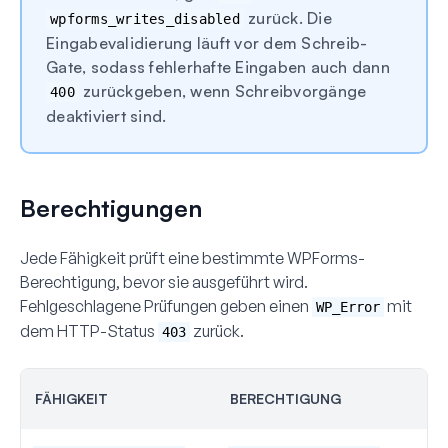
zurück. Die
wpforms_writes_disabled
Eingabevalidierung läuft vor dem Schreib-
Gate, sodass fehlerhafte Eingaben auch dann
zurückgeben, wenn Schreibvorgänge
400
deaktiviert sind.
Berechtigungen
Jede Fähigkeit prüft eine bestimmte WPForms-
Berechtigung, bevor sie ausgeführt wird.
Fehlgeschlagene Prüfungen geben einen
mit
WP_Error
dem HTTP-Status
zurück.
403
FÄHIGKEIT
BERECHTIGUNG