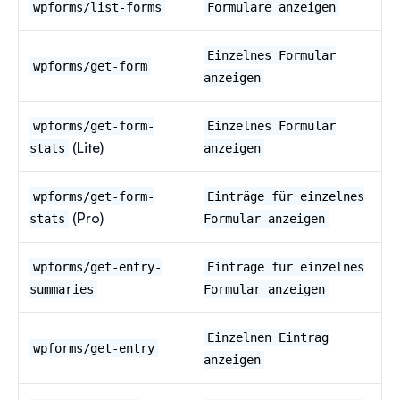
wpforms/list-forms
Formulare anzeigen
Einzelnes Formular
wpforms/get-form
anzeigen
wpforms/get-form-
Einzelnes Formular
(Lite)
stats
anzeigen
wpforms/get-form-
Einträge für einzelnes
(Pro)
stats
Formular anzeigen
wpforms/get-entry-
Einträge für einzelnes
summaries
Formular anzeigen
Einzelnen Eintrag
wpforms/get-entry
anzeigen