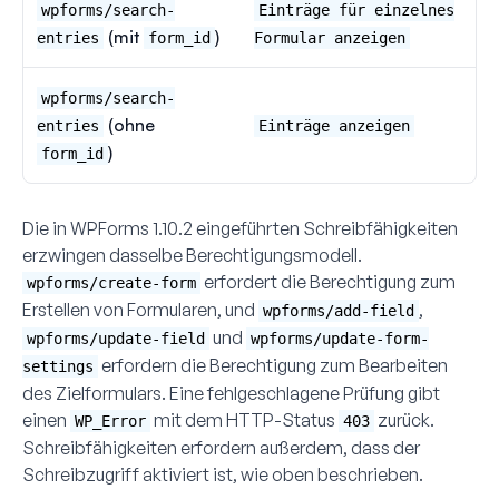
wpforms/search-
Einträge für einzelnes
(mit
)
entries
form_id
Formular anzeigen
wpforms/search-
(ohne
entries
Einträge anzeigen
)
form_id
Die in WPForms 1.10.2 eingeführten Schreibfähigkeiten
erzwingen dasselbe Berechtigungsmodell.
erfordert die Berechtigung zum
wpforms/create-form
Erstellen von Formularen, und
,
wpforms/add-field
und
wpforms/update-field
wpforms/update-form-
erfordern die Berechtigung zum Bearbeiten
settings
des Zielformulars. Eine fehlgeschlagene Prüfung gibt
einen
mit dem HTTP-Status
zurück.
WP_Error
403
Schreibfähigkeiten erfordern außerdem, dass der
Schreibzugriff aktiviert ist, wie oben beschrieben.