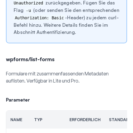
zurückgegeben. Fügen Sie das
Unauthorized
Flag
(oder senden Sie den entsprechenden
-u
-Header) zu jedem curl-
Authorization: Basic
Befehl hinzu. Weitere Details finden Sie im
Abschnitt Authentifizierung.
wpforms/list-forms
Formulare mit zusammenfassenden Metadaten
auflisten. Verfügbar in Lite und Pro.
Parameter
NAME
TYP
ERFORDERLICH
STANDARD