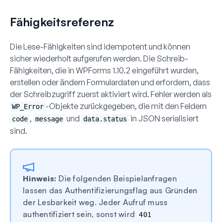
Fähigkeitsreferenz
Die Lese-Fähigkeiten sind idempotent und können
sicher wiederholt aufgerufen werden. Die Schreib-
Fähigkeiten, die in WPForms 1.10.2 eingeführt wurden,
erstellen oder ändern Formulardaten und erfordern, dass
der Schreibzugriff zuerst aktiviert wird. Fehler werden als
-Objekte zurückgegeben, die mit den Feldern
WP_Error
,
und
in JSON serialisiert
code
message
data.status
sind.
Hinweis:
Die folgenden Beispielanfragen
lassen das Authentifizierungsflag aus Gründen
der Lesbarkeit weg. Jeder Aufruf muss
authentifiziert sein, sonst wird
401