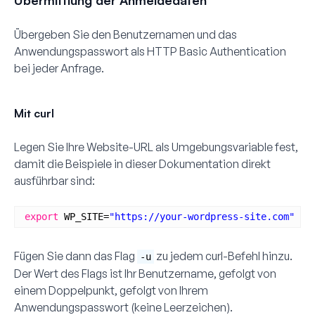
Übergeben Sie den Benutzernamen und das
Anwendungspasswort als HTTP Basic Authentication
bei jeder Anfrage.
Mit curl
Legen Sie Ihre Website-URL als Umgebungsvariable fest,
damit die Beispiele in dieser Dokumentation direkt
ausführbar sind:
export
WP_SITE=
"https://your-wordpress-site.com"
Fügen Sie dann das Flag
zu jedem curl-Befehl hinzu.
-u
Der Wert des Flags ist Ihr Benutzername, gefolgt von
einem Doppelpunkt, gefolgt von Ihrem
Anwendungspasswort (keine Leerzeichen).