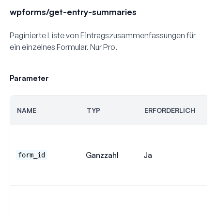
wpforms/get-entry-summaries
Paginierte Liste von Eintragszusammenfassungen für
ein einzelnes Formular. Nur Pro.
Parameter
NAME
TYP
ERFORDERLICH
S
Ganzzahl
Ja
Ke
form_id