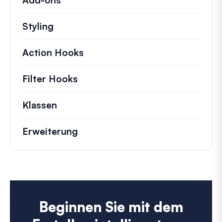
Styling
Action Hooks
Details zu wichtigen Aktionen,
Filter Hooks
Informationen zu nützlichen Fil
Klassen
Dokumentation und Referenzen für 
Erweiterung
Beginnen Sie mit dem