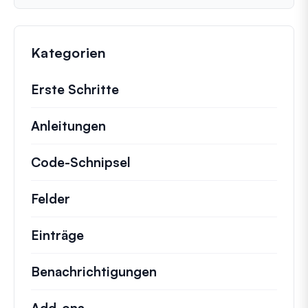
Kategorien
Erste Schritte
Anleitungen
Hilfreiche Anleitungen und ander
Code-Schnipsel
Schnelle Code-Schnipsel zur
Felder
Einträge
Benachrichtigungen
Add-ons