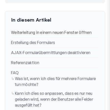
Immer noch festgefahren?
Wie können wir helfen?
Zuletzt aktualisiert am 30. Sep 2024
In diesem Artikel
Weiterleitung in einem neuen Fenster öffnen
Erstellung des Formulars
AJAX-Formularübermittlungen deaktivieren
Referenzaktion
FAQ
Was ist, wenn ich dies für mehrere Formulare
tun möchte?
Kann ich dies so anpassen, dass es nur neu
geladen wird, wenn der Benutzer alle Felder
ausgefüllt hat?