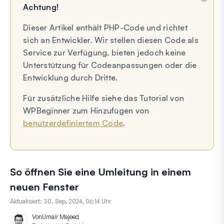
Achtung!
Dieser Artikel enthält PHP-Code und richtet
sich an Entwickler. Wir stellen diesen Code als
Service zur Verfügung, bieten jedoch keine
Unterstützung für Codeanpassungen oder die
Entwicklung durch Dritte.
Für zusätzliche Hilfe siehe das Tutorial von
WPBeginner zum Hinzufügen von
benutzerdefiniertem Code
.
So öffnen Sie eine Umleitung in einem
neuen Fenster
Aktualisiert:
30. Sep. 2024, 06:14 Uhr
Von
Umair Majeed