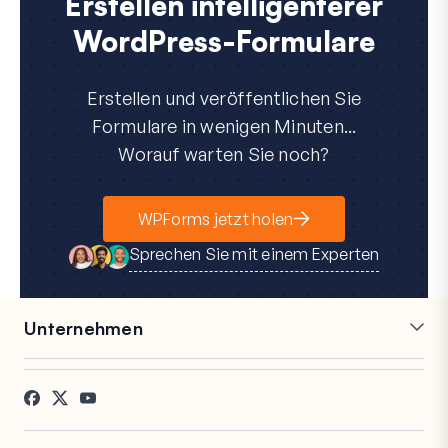
Erstellen intelligenterer
WordPress-Formulare
Erstellen und veröffentlichen Sie
Formulare in wenigen Minuten...
Worauf warten Sie noch?
WPForms jetzt holen
Sprechen Sie mit einem Experten
Unternehmen
Karriere
Partner
Referenzen
Blog
Kontakt
FTC-Offenlegung