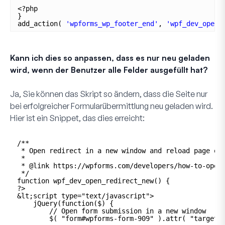
<?php
}
add_action( 
'wpforms_wp_footer_end'
, 
'wpf_dev_open_
Kann ich dies so anpassen, dass es nur neu geladen
wird, wenn der Benutzer alle Felder ausgefüllt hat?
Ja, Sie können das Skript so ändern, dass die Seite nur
bei erfolgreicher Formularübermittlung neu geladen wird.
Hier ist ein Snippet, das dies erreicht:
/**
* Open redirect in a new window and reload page on
*
* @link https://wpforms.com/developers/how-to-open
*/
function wpf_dev_open_redirect_new() {
?>
&lt;script type="text/javascript">
jQuery(function($) {
// Open form submission in a new window
$( "form#wpforms-form-909" ).attr( "target"