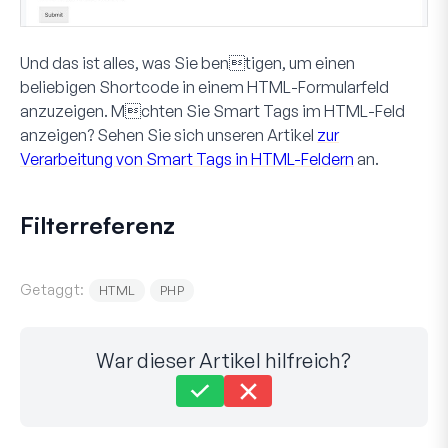
Und das ist alles, was Sie bentigen, um einen
beliebigen Shortcode in einem
HTML
-Formularfeld
anzuzeigen. Mchten Sie Smart Tags im
HTML
-Feld
anzeigen? Sehen Sie sich unseren Artikel
zur
Verarbeitung von Smart Tags in HTML-Feldern
an.
Filterreferenz
Getaggt:
HTML
PHP
War dieser Artikel hilfreich?
Immer noch festgefahren?
Wie können wir helfen?