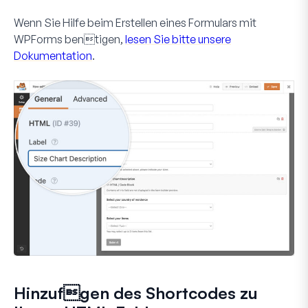
Wenn Sie Hilfe beim Erstellen eines Formulars mit
WPForms bentigen,
lesen Sie bitte unsere
Dokumentation
.
Hinzufgen des Shortcodes zu