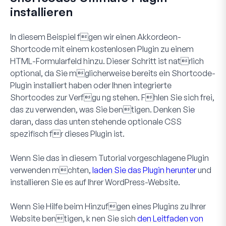
installieren
In diesem Beispiel fgen wir einen Akkordeon-
Shortcode mit einem kostenlosen Plugin zu einem
HTML
-Formularfeld hinzu. Dieser Schritt ist natrlich
optional, da Sie mglicherweise bereits ein Shortcode-
Plugin installiert haben oder Ihnen integrierte
Shortcodes zur Verfgu ng stehen. Fhlen Sie sich frei,
das zu verwenden, was Sie bentigen. Denken Sie
daran, dass das unten stehende optionale CSS
spezifisch fr dieses Plugin ist.
Wenn Sie das in diesem Tutorial vorgeschlagene Plugin
verwenden mchten,
laden Sie das Plugin herunter
und
installieren Sie es auf Ihrer WordPress-Website.
Wenn Sie Hilfe beim Hinzufgen eines Plugins zu Ihrer
Website bentigen, k nen Sie sich
den Leitfaden von