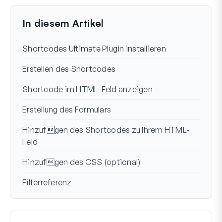
Zuletzt aktualisiert am 12. Mmerz 2024
In diesem Artikel
Shortcodes Ultimate Plugin installieren
Erstellen des Shortcodes
Shortcode im HTML-Feld anzeigen
Erstellung des Formulars
Hinzufgen des Shortcodes zu Ihrem HTML-
Feld
Hinzufgen des CSS (optional)
Filterreferenz