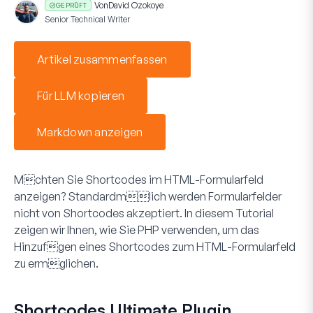
Von
David Ozokoye
GEPRÜFT
Senior Technical Writer
Artikel zusammenfassen
Für LLM kopieren
Markdown anzeigen
Mchten Sie Shortcodes im
HTML
-Formularfeld
anzeigen? Standardmlich werden Formularfelder
nicht von Shortcodes akzeptiert. In diesem Tutorial
zeigen wir Ihnen, wie Sie PHP verwenden, um das
Hinzufgen eines Shortcodes zum
HTML
-Formularfeld
zu ermglichen.
Shortcodes Ultimate Plugin