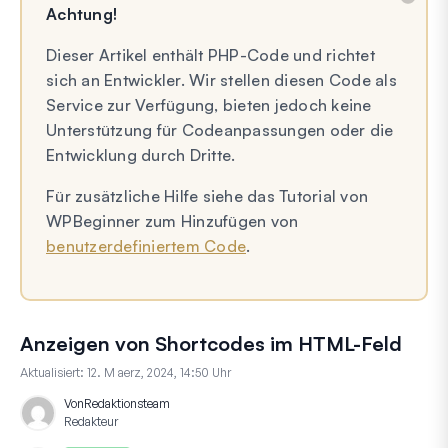
Achtung!
Dieser Artikel enthält PHP-Code und richtet
sich an Entwickler. Wir stellen diesen Code als
Service zur Verfügung, bieten jedoch keine
Unterstützung für Codeanpassungen oder die
Entwicklung durch Dritte.
Für zusätzliche Hilfe siehe das Tutorial von
WPBeginner zum Hinzufügen von
benutzerdefiniertem Code
.
Anzeigen von Shortcodes im HTML-Feld
Aktualisiert:
12. M aerz, 2024, 14:50 Uhr
Von
Redaktionsteam
Redakteur