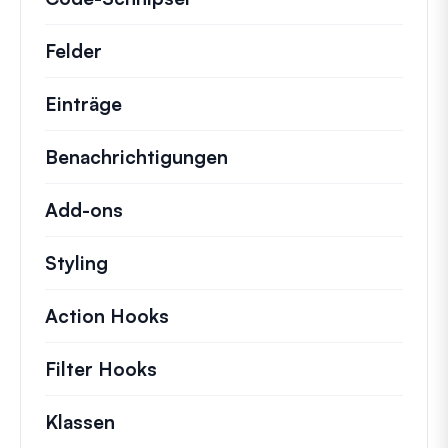
Felder
Einträge
Benachrichtigungen
Add-ons
Styling
Action Hooks
Details zu wichtigen Aktionen,
Filter Hooks
Informationen zu nützlichen Fil
Klassen
Dokumentation und Referenzen für 