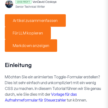
Von
David Ozokoye
GEPRÜFT
Senior Technical Writer
Artikel zusammenfassen
Für LLM kopieren
Markdown anzeigen
Einleitung
Möchten Sie ein animiertes Toggle-Formular erstellen?
Dies ist sehr einfach und unkompliziert mit ein wenig
CSS zu machen. In diesem Tutorial führen wir Sie genau
durch, wie Sie dies mit der
Vorlage für das
Aufnahmeformular für Steuerzahler
tun können.