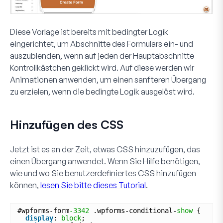
Diese Vorlage ist bereits mit bedingter Logik
eingerichtet, um Abschnitte des Formulars ein- und
auszublenden, wenn auf jeden der Hauptabschnitte
Kontrollkästchen
geklickt wird. Auf diese werden wir
Animationen anwenden, um einen sanfteren Übergang
zu erzielen, wenn die bedingte Logik ausgelöst wird.
Hinzufügen des CSS
Jetzt ist es an der Zeit, etwas CSS hinzuzufügen, das
einen Übergang anwendet. Wenn Sie Hilfe benötigen,
wie und wo Sie benutzerdefiniertes CSS hinzufügen
können,
lesen Sie bitte dieses Tutorial
.
#wpforms-form
-3342
.wpforms-conditional-
show
{
display
: 
block
;