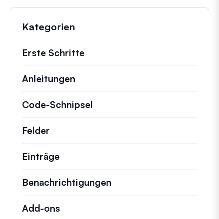
Kategorien
Erste Schritte
Anleitungen
Hilfreiche Anleitungen und ander
Code-Schnipsel
Schnelle Code-Schnipsel zur
Felder
Einträge
Benachrichtigungen
Add-ons