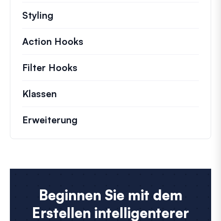
Styling
Action Hooks
Details zu wichtigen Aktionen,
Filter Hooks
Informationen zu nützlichen Fil
Klassen
Dokumentation und Referenzen für 
Erweiterung
Beginnen Sie mit dem
Erstellen intelligenterer