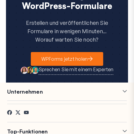
WordPress-Formulare
Erstellen und veröffentlichen Sie
Formulare in wenigen Minuten...
Worauf warten Sie noch?
WPForms jetzt holen
Sprechen Sie mit einem Experten
Unternehmen
Karriere
Partner
Referenzen
Blog
Kontakt
FTC-Offenlegung
Presse
Top-Funktionen