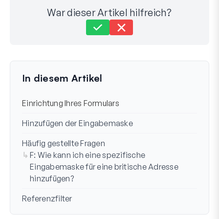
War dieser Artikel hilfreich?
Immer noch festgefahren?
Wie können wir helfen?
Zuletzt aktualisiert am 02. Dez. 2024
In diesem Artikel
Einrichtung Ihres Formulars
Hinzufügen der Eingabemaske
Häufig gestellte Fragen
F: Wie kann ich eine spezifische
Eingabemaske für eine britische Adresse
hinzufügen?
Referenzfilter