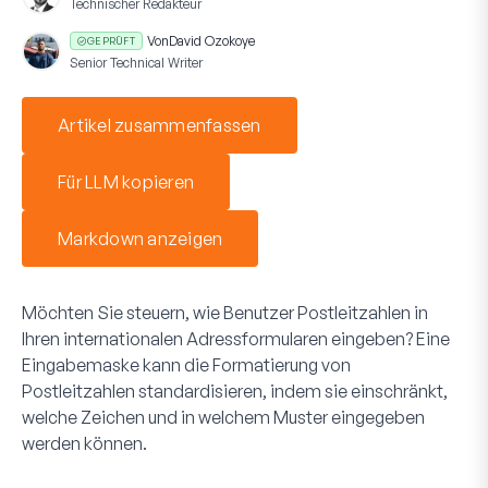
Technischer Redakteur
Von
David Ozokoye
GEPRÜFT
Senior Technical Writer
Artikel zusammenfassen
Für LLM kopieren
Markdown anzeigen
Möchten Sie steuern, wie Benutzer Postleitzahlen in
Ihren internationalen Adressformularen eingeben? Eine
Eingabemaske kann die Formatierung von
Postleitzahlen standardisieren, indem sie einschränkt,
welche Zeichen und in welchem Muster eingegeben
werden können.