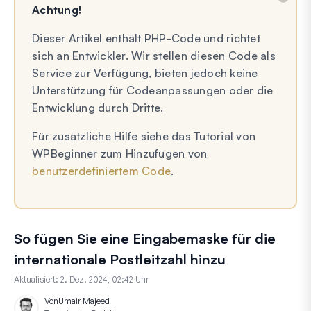
Achtung!
Dieser Artikel enthält PHP-Code und richtet
sich an Entwickler. Wir stellen diesen Code als
Service zur Verfügung, bieten jedoch keine
Unterstützung für Codeanpassungen oder die
Entwicklung durch Dritte.
Für zusätzliche Hilfe siehe das Tutorial von
WPBeginner zum Hinzufügen von
benutzerdefiniertem Code
.
So fügen Sie eine Eingabemaske für die
internationale Postleitzahl hinzu
Aktualisiert:
2. Dez. 2024, 02:42 Uhr
Von
Umair Majeed