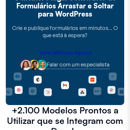
Formulários Arrastar e Soltar
para WordPress
Crie e publique formulários em minutos… O
que está à espera?
Obter WPForms Agora
Falar com um especialista
+2.100 Modelos Prontos a
Utilizar que se Integram com