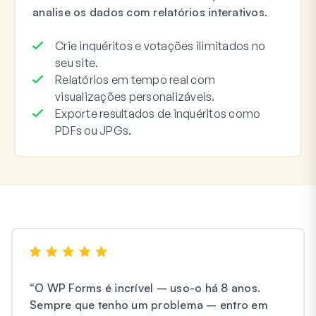
analise os dados com relatórios interativos.
Crie inquéritos e votações ilimitados no
seu site.
Relatórios em tempo real com
visualizações personalizáveis.
Exporte resultados de inquéritos como
PDFs ou JPGs.
“
O WP Forms é incrível – uso-o há 8 anos.
Sempre que tenho um problema – entro em