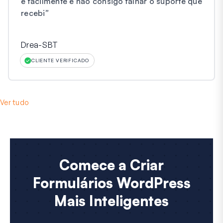
e facilmente e não consigo falhar o suporte que
recebi
”
Drea-SBT
CLIENTE VERIFICADO
Ver tudo
Comece a Criar
Formulários WordPress
Mais Inteligentes