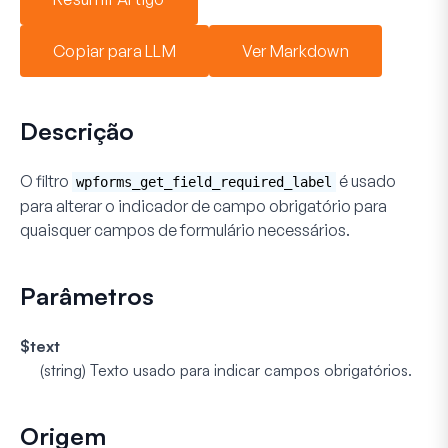
Copiar para LLM
Ver Markdown
Descrição
O filtro
é usado
wpforms_get_field_required_label
para alterar o indicador de campo obrigatório para
quaisquer campos de formulário necessários.
Parâmetros
$text
(string)
Texto usado para indicar campos obrigatórios.
Origem