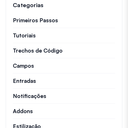
Categorias
Primeiros Passos
Tutoriais
Tutoriais úteis e outros artigos mai
Trechos de Código
Snippets de código rápid
Campos
Entradas
Notificações
Addons
Estilização