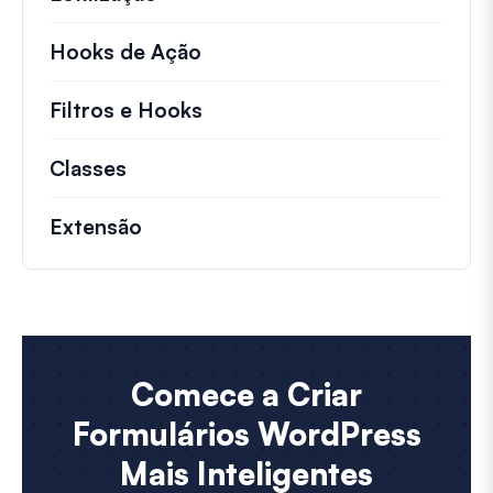
Hooks de Ação
Detalhes sobre ações chave 
Filtros e Hooks
Informações sobre filtros út
Classes
Documentação e referências para cla
Extensão
Comece a Criar
Formulários WordPress
Mais Inteligentes