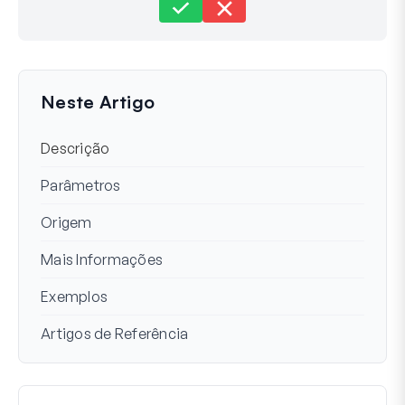
Ainda preso?
Como podemos ajudar?
Última atualização em 01 Mar 2024
Neste Artigo
Descrição
Parâmetros
Origem
Mais Informações
Exemplos
Artigos de Referência