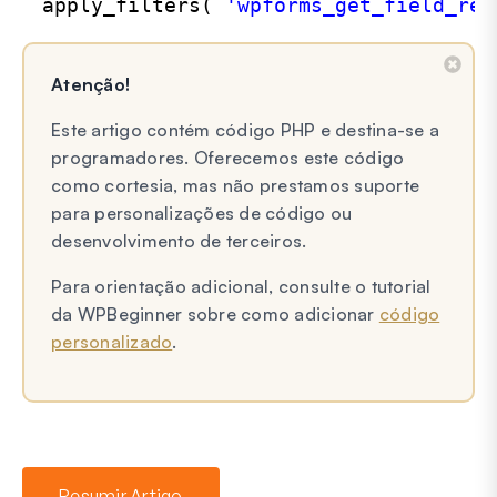
apply_filters( 
'wpforms_get_field_req
Atenção!
Este artigo contém código PHP e destina-se a
programadores. Oferecemos este código
como cortesia, mas não prestamos suporte
para personalizações de código ou
desenvolvimento de terceiros.
Para orientação adicional, consulte o tutorial
da WPBeginner sobre como adicionar
código
personalizado
.
Resumir Artigo