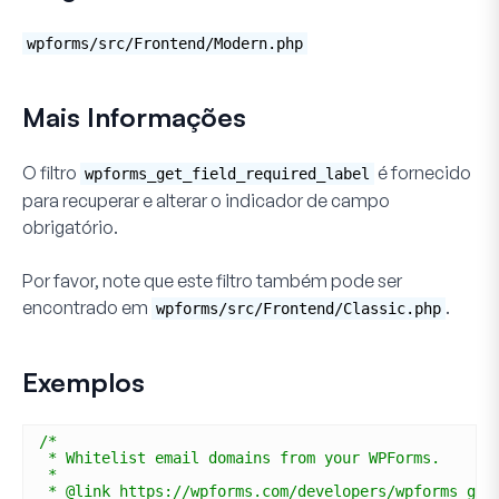
wpforms/src/Frontend/Modern.php
Mais Informações
O filtro
é fornecido
wpforms_get_field_required_label
para recuperar e alterar o indicador de campo
obrigatório.
Por favor, note que este filtro também pode ser
encontrado em
.
wpforms/src/Frontend/Classic.php
Exemplos
/*
* Whitelist email domains from your WPForms.
*
* @link https://wpforms.com/developers/wpforms_get