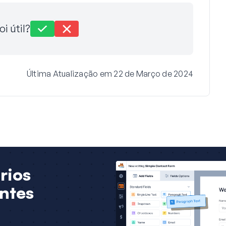
oi útil?
Última Atualização em 22 de Março de 2024
rios
ntes