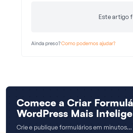
Este artigo f
Ainda preso?
Como podemos ajudar?
Comece a Criar Formulá
WordPress Mais Intelige
Crie e publique formulários em minutos...