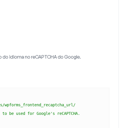
drão do idioma no reCAPTCHA do Google.
s/wpforms_frontend_recaptcha_url/
 to be used for Google's reCAPTCHA.