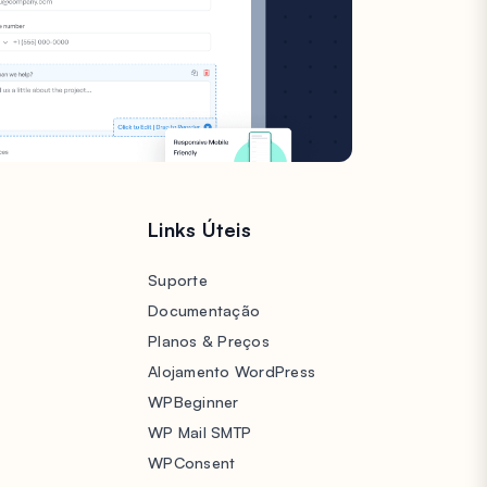
s
Links Úteis
Suporte
Documentação
Planos & Preços
Alojamento WordPress
WPBeginner
WP Mail SMTP
WPConsent