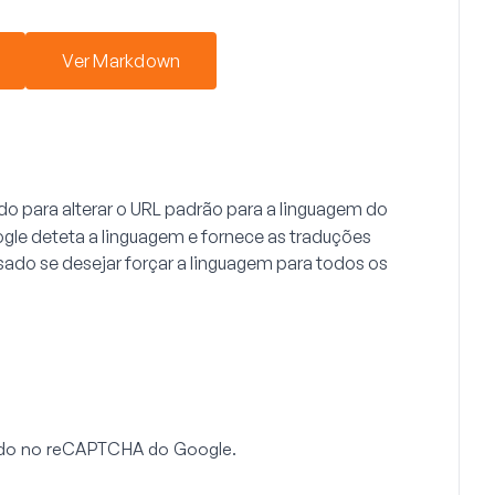
Ver Markdown
do para alterar o URL padrão para a linguagem do
e deteta a linguagem e fornece as traduções
r usado se desejar forçar a linguagem para todos os
sado no reCAPTCHA do Google.