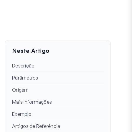
Neste Artigo
Descrição
Parâmetros
Origem
Mais Informações
Exemplo
Artigos de Referência