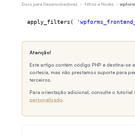
Docs para Desenvolvedores
Filtros e Hooks
wpform
apply_filters( 
'wpforms_frontend
Atenção!
Este artigo contém código PHP e destina-se
cortesia, mas não prestamos suporte para p
terceiros.
Para orientação adicional, consulte o tutori
personalizado
.