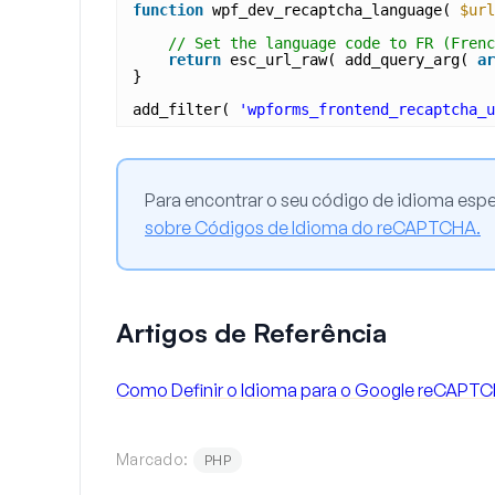
function
wpf_dev_recaptcha_language( 
$url
// Set the language code to FR (Frenc
return
esc_url_raw( add_query_arg( 
ar
}
add_filter( 
'wpforms_frontend_recaptcha_u
Para encontrar o seu código de idioma espe
sobre Códigos de Idioma do reCAPTCHA.
Artigos de Referência
Como Definir o Idioma para o Google reCAPT
Marcado:
PHP